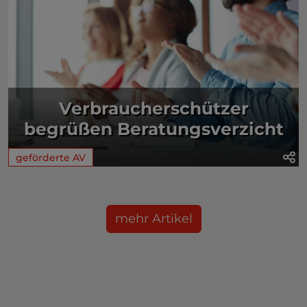
Verbraucherschützer
begrüßen Beratungsverzicht
geförderte AV
mehr Artikel