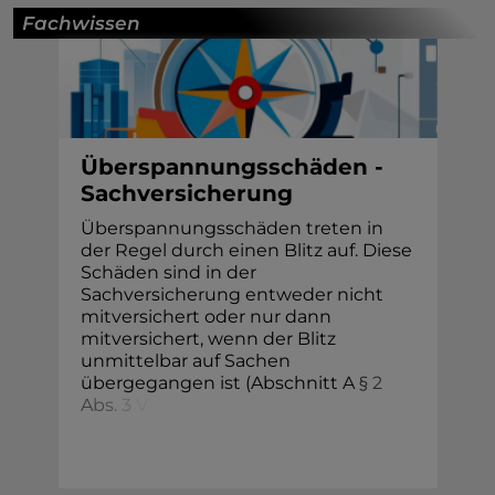
Fachwissen
Überspannungsschäden -
Sachversicherung
Überspannungsschäden treten in
der Regel durch einen Blitz auf. Diese
Schäden sind in der
Sachversicherung entweder nicht
mitversichert oder nur dann
mitversichert, wenn der Blitz
unmittelbar auf Sachen
übergegangen ist (Abschnitt
A
§
2
A
b
s
.
3
V