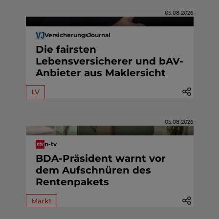
05.08.2026
VersicherungsJournal
Die fairsten
Lebensversicherer und bAV-
Anbieter aus Maklersicht
LV
05.08.2026
n-tv
BDA-Präsident warnt vor
dem Aufschnüren des
Rentenpakets
Markt