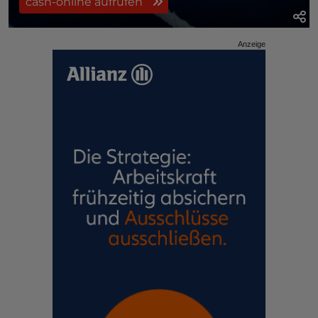
cash-online aufrufen
Anzeige