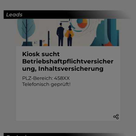
Leads
Kiosk sucht
Betriebshaftpflichtversicher
ung, Inhaltsversicherung
PLZ-Bereich: 458XX
Telefonisch geprüft!