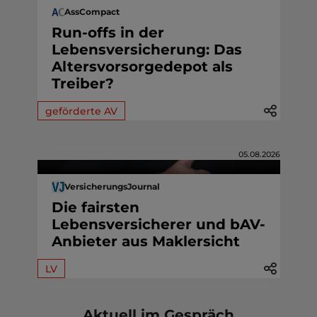
AssCompact
Run-offs in der
Lebensversicherung: Das
Altersvorsorgedepot als
Treiber?
geförderte AV
05.08.2026
VersicherungsJournal
Die fairsten
Lebensversicherer und bAV-
Anbieter aus Maklersicht
LV
Aktuell im Gespräch