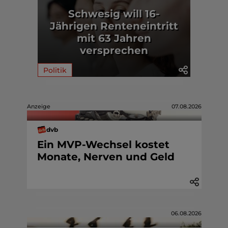
Schwesig will 16-
Jährigen Renteneintritt
mit 63 Jahren
versprechen
Politik
Anzeige
07.08.2026
dvb
Ein MVP-Wechsel kostet
Monate, Nerven und Geld
06.08.2026