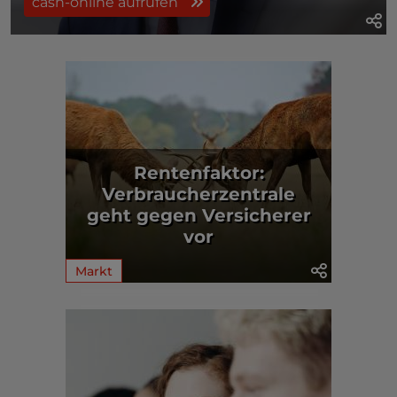
cash-online aufrufen
Rentenfaktor:
Verbraucherzentrale
geht gegen Versicherer
vor
Markt