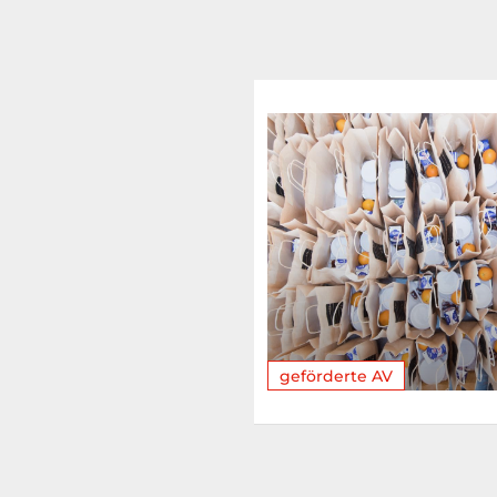
geförderte AV