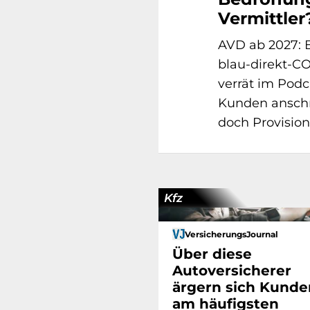
Vermittler
AVD ab 2027: 
blau-direkt-C
verrät im Pod
Kunden anschr
doch Provision
Kfz
VersicherungsJournal
Über diese
Autoversicherer
ärgern sich Kunde
am häufigsten