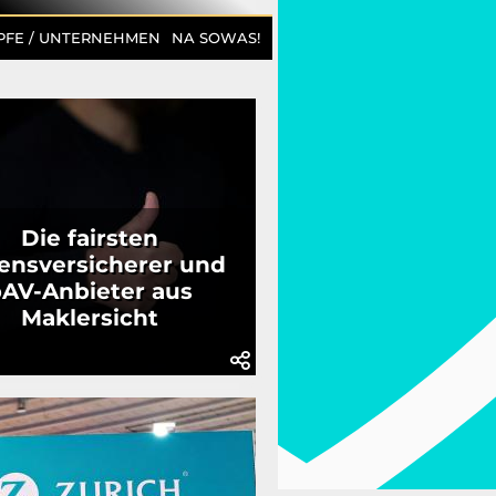
PFE / UNTERNEHMEN
NA SOWAS!
Die fairsten
ensversicherer und
AV-Anbieter aus
Maklersicht