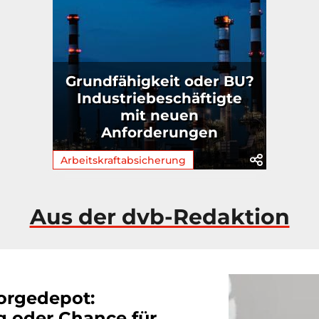
Grundfähigkeit oder BU?
Industriebeschäftigte
mit neuen
Anforderungen
Arbeitskraftabsicherung
Aus der dvb-Redaktion
orgedepot:
 oder Chance für