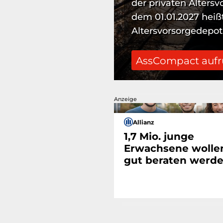
der privaten Altersv
dem 01.01.2027 heißt
Altersvorsorgedepot
AssCompact auf
Anzeige
Allianz
1,7 Mio. junge
Erwachsene wolle
gut beraten werde