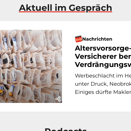
Aktuell im Gespräch
Nachrichten
Altersvorsorge
Versicherer ber
Verdrängungsw
Werbeschlacht im He
unter Druck, Neobrok
Einiges dürfte Makle