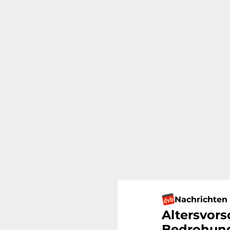
Nachrichten
Altersvors
Bedrohung