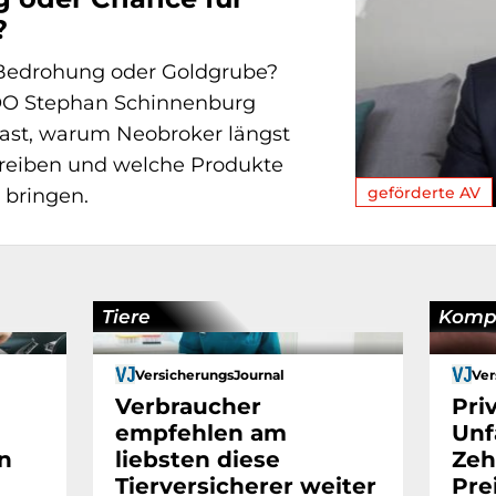
?
Bedrohung oder Goldgrube?
OO Stephan Schinnenburg
cast, warum Neobroker längst
eiben und welche Produkte
geförderte AV
 bringen.
Tiere
Komp
VersicherungsJournal
Ver
Verbraucher
Pri
empfehlen am
Unf
n
liebsten diese
Zeh
Tierversicherer weiter
Pre