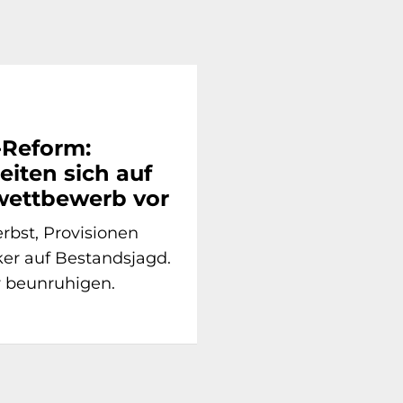
-Reform:
eiten sich auf
ettbewerb vor
rbst, Provisionen
er auf Bestandsjagd.
r beunruhigen.