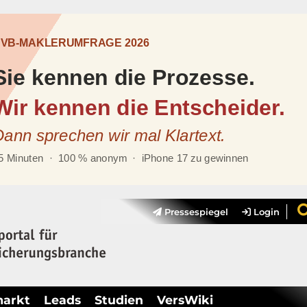
Pressespiegel
Login
markt
Leads
Studien
VersWiki