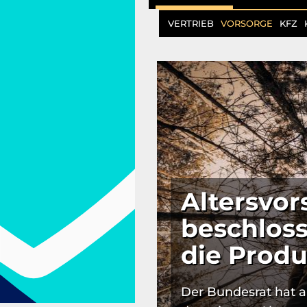
VERTRIEB
VORSORGE
KFZ
Altersvo
beschlos
die Prod
Der Bundesrat hat 