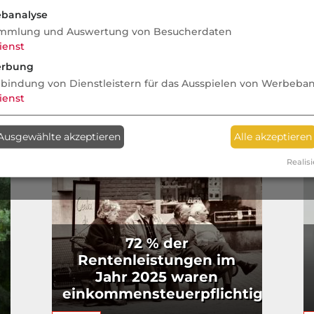
banalyse
mmlung und Auswertung von Besucherdaten
ienst
rbung
nbindung von Dienstleistern für das Ausspielen von Werbeba
ienst
Ausgewählte akzeptieren
Alle akzeptieren
Realisi
72 % der
Rentenleistungen im
Jahr 2025 waren
einkommensteuerpflichtig