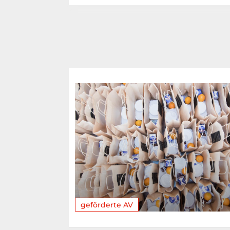
geförderte AV