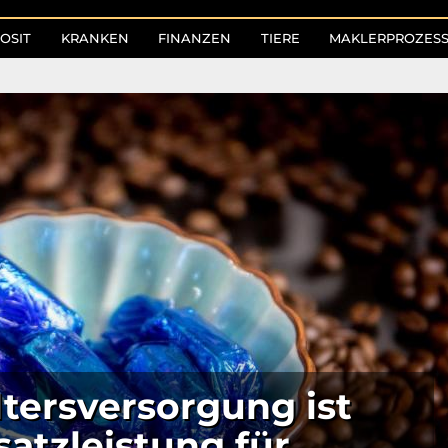
OSIT
KRANKEN
FINANZEN
TIERE
MAKLERPROZES
ltersversorgung ist
satzleistung für