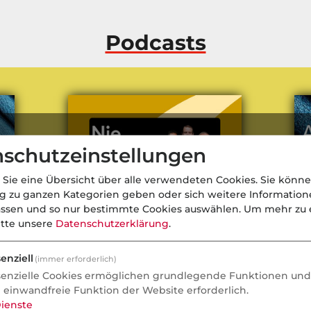
Podcasts
schutzeinstellungen
 Sie eine Übersicht über alle verwendeten Cookies. Sie könne
ng zu ganzen Kategorien geben oder sich weitere Informatio
assen und so nur bestimmte Cookies auswählen.
Um mehr zu e
itte unsere
Datenschutzerklärung
.
enziell
(immer erforderlich)
senzielle Cookies ermöglichen grundlegende Funktionen und 
Die Nettolohnoptimierung
bA
e einwandfreie Funktion der Website erforderlich.
vo
ienste