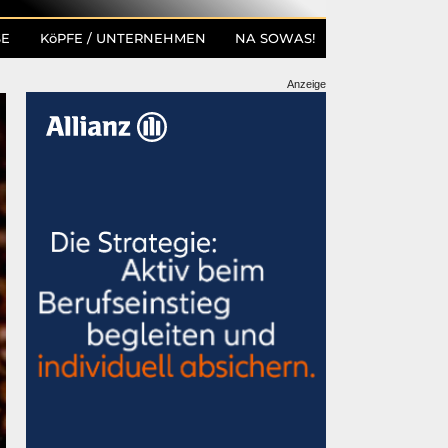
SE
KöPFE / UNTERNEHMEN
NA SOWAS!
Anzeige