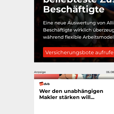
Beschäftigte
Eine neue Auswertung von Alli
Beschäftigte wirklich überzeuge
während flexible Arbeitsmode
Versicherungsbote aufruf
Anzeige
06.08
dvb
Wer den unabhängigen
Makler stärken will...