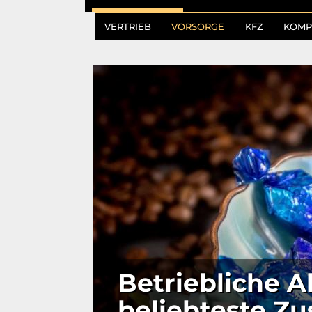
VERTRIEB
VORSORGE
KFZ
KOMP
Betriebliche A
beliebteste Zu