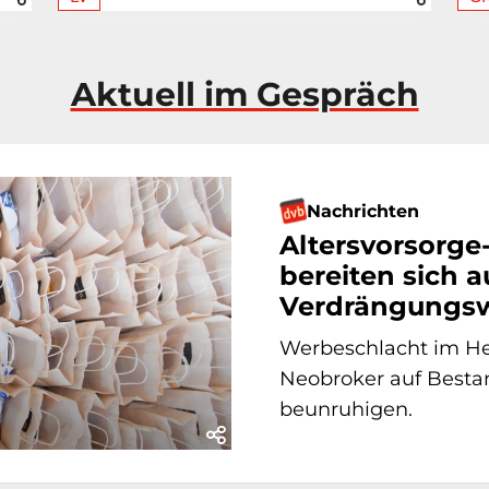
Aktuell im Gespräch
Nachrichten
Altersvorsorge
bereiten sich a
Verdrängungsw
Werbeschlacht im Her
Neobroker auf Bestan
beunruhigen.