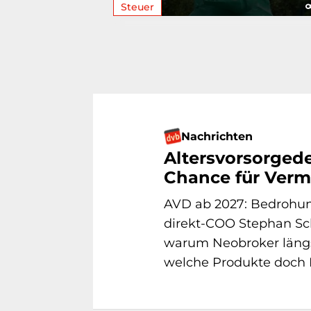
Steuer
Nachrichten
Altersvorsorged
Chance für Vermi
AVD ab 2027: Bedrohun
direkt-COO Stephan Sc
warum Neobroker läng
welche Produkte doch P