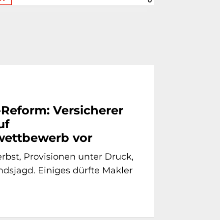
-Reform: Versicherer
uf
ettbewerb vor
bst, Provisionen unter Druck,
dsjagd. Einiges dürfte Makler