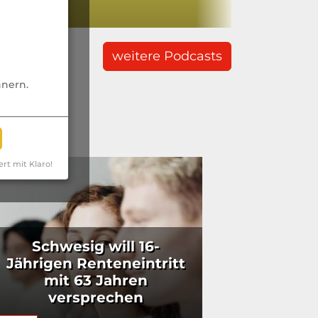
weitere Podcasts
nnern.
ert mit Klaro!
Schwesig will 16-
Jährigen Renteneintritt
mit 63 Jahren
versprechen