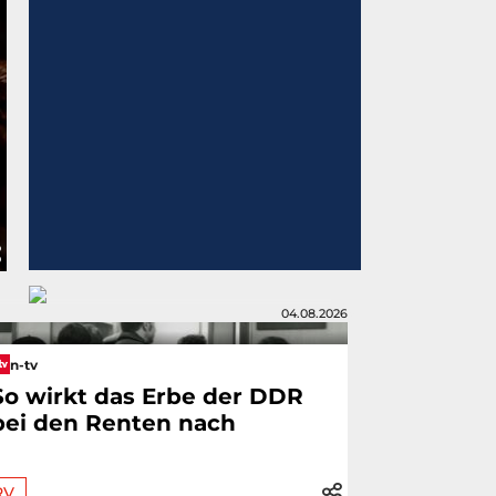
04.08.2026
n-tv
So wirkt das Erbe der DDR
bei den Renten nach
RV