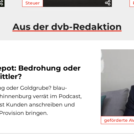
Steuer
Aus der dvb-Redaktion
epot: Bedrohung oder
ttler?
g oder Goldgrube? blau-
hinnenburg verrät im Podcast,
st Kunden anschreiben und
rovision bringen.
geförderte A