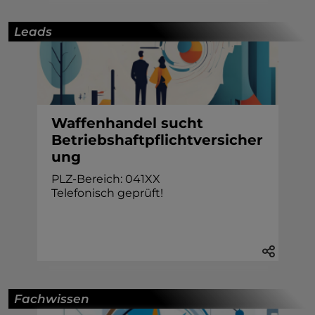
Leads
Waffenhandel sucht
Betriebshaftpflichtversicher
ung
PLZ-Bereich: 041XX
Telefonisch geprüft!
Fachwissen