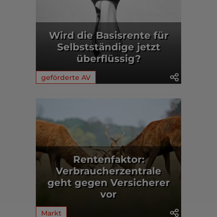
Wird die Basisrente für
Selbstständige jetzt
überflüssig?
geförderte AV
Rentenfaktor:
Verbraucherzentrale
geht gegen Versicherer
vor
Markt