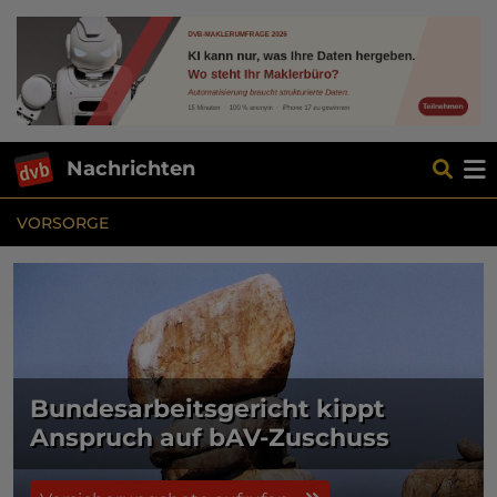
Nachrichten
VORSORGE
Bundesarbeitsgericht kippt
Anspruch auf bAV-Zuschuss