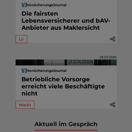
VersicherungsJournal
Die fairsten
Lebensversicherer und bAV-
Anbieter aus Maklersicht
LV
29.07.2026
VersicherungsJournal
Betriebliche Vorsorge
erreicht viele Beschäftigte
nicht
Markt
Aktuell im Gespräch