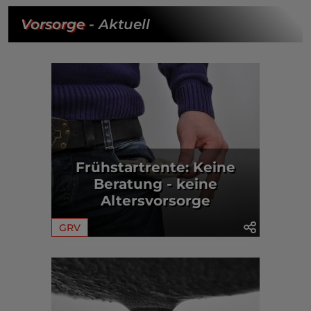
Vorsorge
- Aktuell
Frühstartrente: Keine
Beratung - keine
Altersvorsorge
GRV