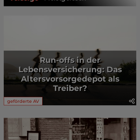
Run-offs in der
Lebensversicherung: Das
Altersvorsorgedepot als
Treiber?
geförderte AV