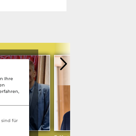
n Ihre
nen
rfahren,
weitere Podcasts
sind für