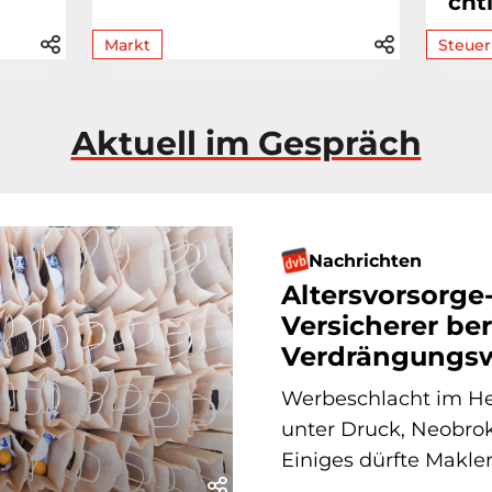
cht
Markt
Steuer
Aktuell im Gespräch
Nachrichten
Altersvorsorge
Versicherer ber
Verdrängungsw
Werbeschlacht im He
unter Druck, Neobrok
Einiges dürfte Makle