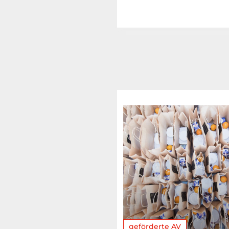
geförderte AV