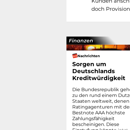
Kunden anschr
doch Provision
Finanzen
Nachrichten
Sorgen um
Deutschlands
Kreditwürdigkeit
Die Bundesrepublik geh
zu den rund einem Dut
Staaten weltweit, denen
Ratingagenturen mit de
Bestnote AAA höchste
Zahlungsfähigkeit
bescheinigen. Diese