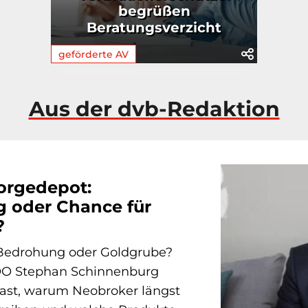
begrüßen
Beratungsverzicht
geförderte AV
Aus der dvb-Redaktion
orgedepot:
 oder Chance für
?
Bedrohung oder Goldgrube?
OO Stephan Schinnenburg
cast, warum Neobroker längst