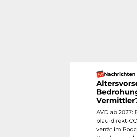
Nachrichten
Altersvors
Bedrohung
Vermittler
AVD ab 2027: 
blau-direkt-C
verrät im Pod