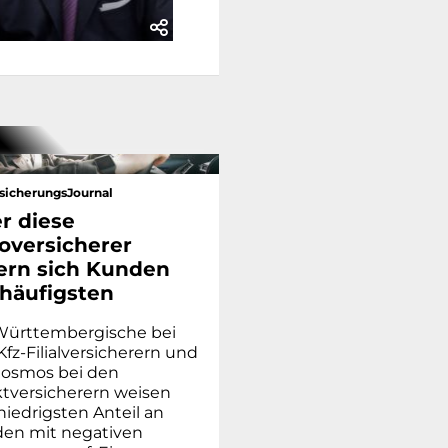
sicherungsJournal
r diese
oversicherer
ern sich Kunden
häufigsten
Württembergische bei
fz-Filialversicherern und
Cosmos bei den
ktversicherern weisen
niedrigsten Anteil an
en mit negativen