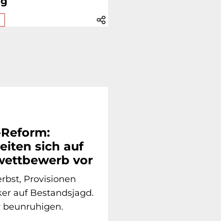
ig
-Reform:
eiten sich auf
ettbewerb vor
rbst, Provisionen
er auf Bestandsjagd.
r beunruhigen.