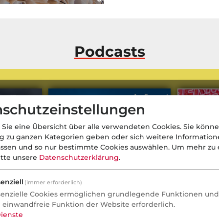
Podcasts
schutzeinstellungen
 Sie eine Übersicht über alle verwendeten Cookies. Sie könne
ng zu ganzen Kategorien geben oder sich weitere Informatio
assen und so nur bestimmte Cookies auswählen.
Um mehr zu e
itte unsere
Datenschutzerklärung
.
enziell
(immer erforderlich)
senzielle Cookies ermöglichen grundlegende Funktionen und 
e einwandfreie Funktion der Website erforderlich.
ienste