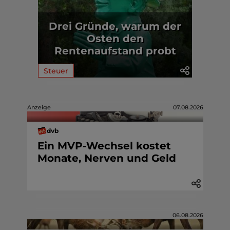
Drei Gründe, warum der
Osten den
Rentenaufstand probt
Steuer
Anzeige
07.08.2026
dvb
Ein MVP-Wechsel kostet
Monate, Nerven und Geld
06.08.2026