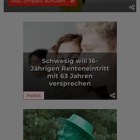
AssCompact aufrufen
Schwesig will 16-
Jährigen Renteneintritt
mit 63 Jahren
versprechen
Politik