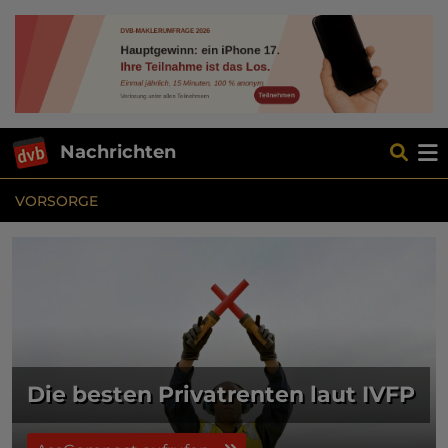
Nachrichten
VORSORGE
Die besten Privatrenten laut IVFP