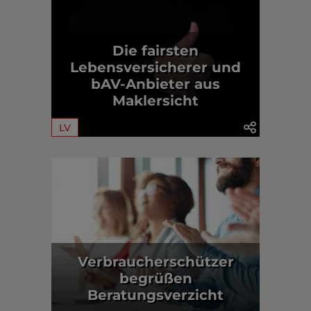
Die fairsten
Lebensversicherer und
bAV-Anbieter aus
Maklersicht
LV
Verbraucherschützer
begrüßen
Beratungsverzicht