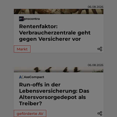
06.08.2026
procontra
Rentenfaktor:
Verbraucherzentrale geht
gegen Versicherer vor
Markt
06.08.2026
AssCompact
Run-offs in der
Lebensversicherung: Das
Altersvorsorgedepot als
Treiber?
geförderte AV