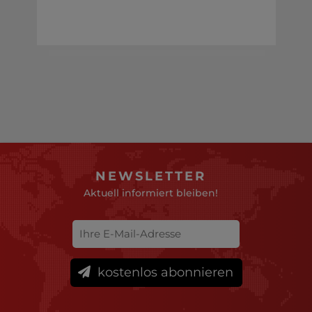
NEWSLETTER
Aktuell informiert bleiben!
kostenlos abonnieren