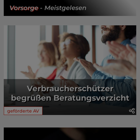
Vorsorge
- Meistgelesen
Verbraucherschützer
begrüßen Beratungsverzicht
geförderte AV