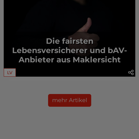
Die fairsten
Lebensversicherer und bAV-
Anbieter aus Maklersicht
LV
mehr Artikel