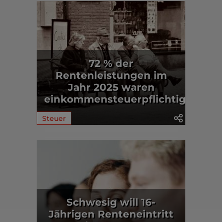
72 % der
Rentenleistungen im
Jahr 2025 waren
einkommensteuerpflichtig
Steuer
Schwesig will 16-
Jährigen Renteneintritt