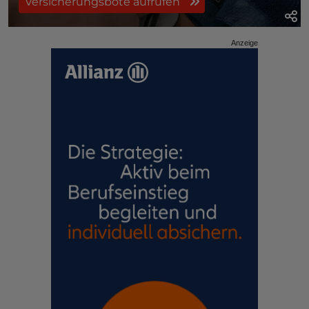
Versicherungsbote aufrufen
Anzeige