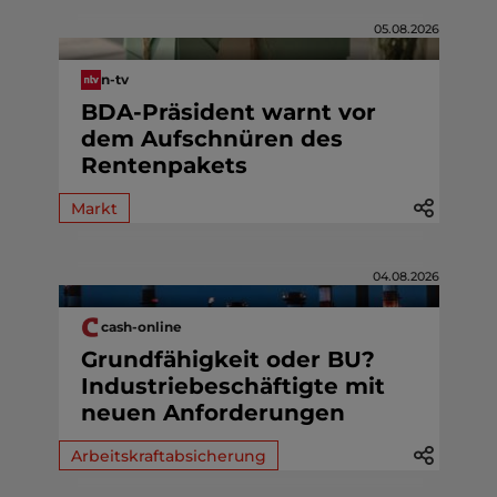
05.08.2026
n-tv
BDA-Präsident warnt vor
dem Aufschnüren des
Rentenpakets
Markt
04.08.2026
cash-online
Grundfähigkeit oder BU?
Industriebeschäftigte mit
neuen Anforderungen
Arbeitskraftabsicherung