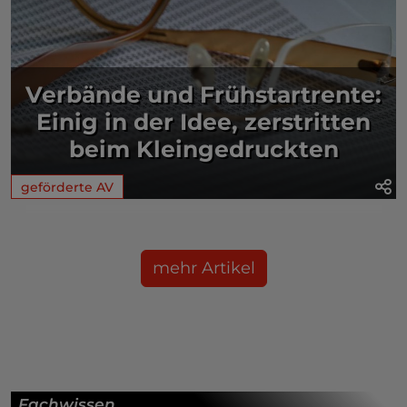
Verbände und Frühstartrente:
Einig in der Idee, zerstritten
beim Kleingedruckten
geförderte AV
mehr Artikel
Fachwissen