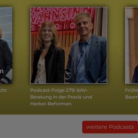
cht
Podcast-Folge 279: bAV-
Frühs
Beratung in der Praxis und
Beam
Herbst-Reformen
weitere Podcasts