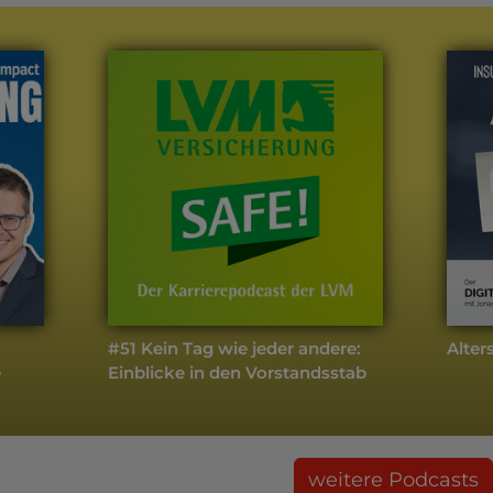
#51 Kein Tag wie jeder andere:
Alter
e
Einblicke in den Vorstandsstab
weitere Podcasts