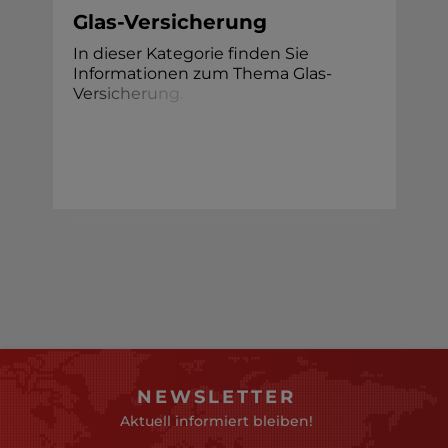
Glas-Versicherung
In dieser Kategorie finden Sie
Informationen zum Thema Glas-
V
e
r
s
i
c
h
e
r
u
n
g
.
NEWSLETTER
Aktuell informiert bleiben!