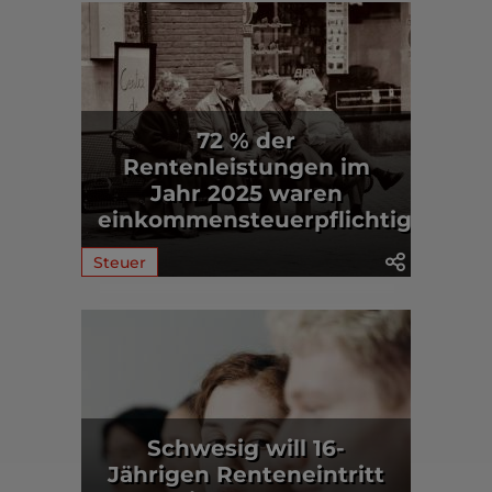
72 % der
Rentenleistungen im
Jahr 2025 waren
einkommensteuerpflichtig
Steuer
Schwesig will 16-
Jährigen Renteneintritt