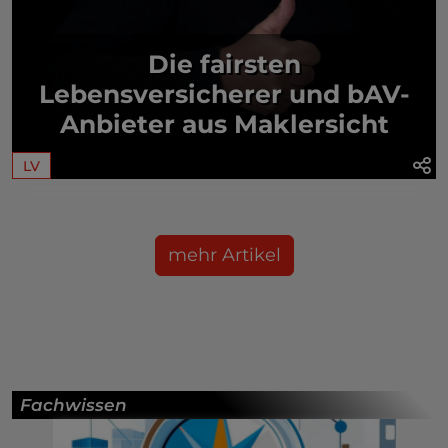
Die fairsten
Lebensversicherer und bAV-
Anbieter aus Maklersicht
LV
mehr Artikel
Fachwissen