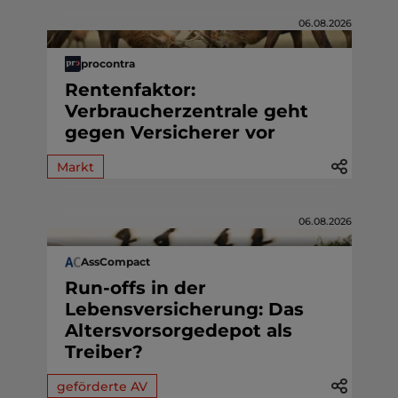
06.08.2026
procontra
Rentenfaktor:
Verbraucherzentrale geht
gegen Versicherer vor
Markt
06.08.2026
AssCompact
Run-offs in der
Lebensversicherung: Das
Altersvorsorgedepot als
Treiber?
geförderte AV