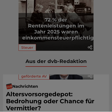
72 % der
Rentenleistungen im
Jahr 2025 waren
einkommensteuerpflichtig
Steuer
Aus der dvb-Redaktion
geförderte AV
Nachrichten
Altersvorsorgedepot:
Bedrohung oder Chance für
Vermittler?