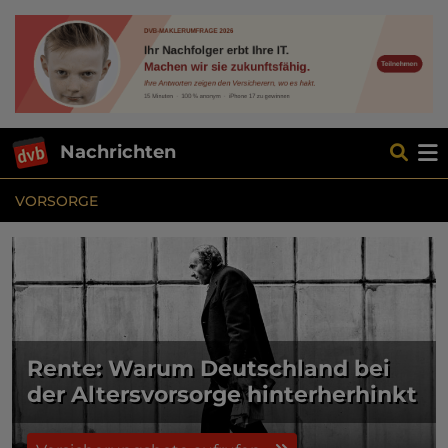
Nachrichten
VORSORGE
Rente: Warum Deutschland bei
der Altersvorsorge hinterherhinkt