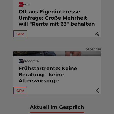
n-tv
Oft aus Eigeninteresse
Umfrage: Große Mehrheit
will "Rente mit 63" behalten
GRV
07.08.2026
procontra
Frühstartrente: Keine
Beratung - keine
Altersvorsorge
GRV
Aktuell im Gespräch