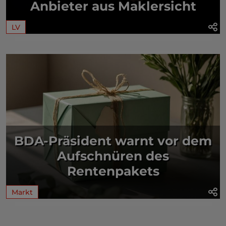
Anbieter aus Maklersicht
LV
BDA-Präsident warnt vor dem
Aufschnüren des
Rentenpakets
Markt