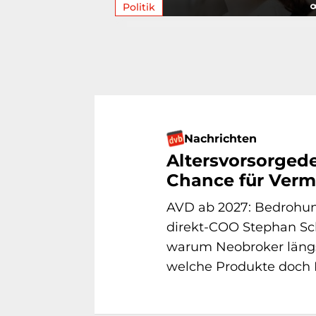
Politik
Nachrichten
Altersvorsorged
Chance für Vermi
AVD ab 2027: Bedrohun
direkt-COO Stephan Sc
warum Neobroker läng
welche Produkte doch P