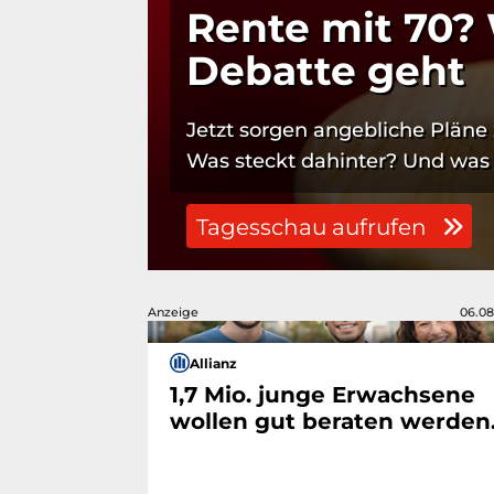
Rente mit 70?
Debatte geht
Jetzt sorgen angebliche Pläne 
Was steckt dahinter? Und was 
Tagesschau aufrufen
Anzeige
06.08
Allianz
1,7 Mio. junge Erwachsene
wollen gut beraten werden