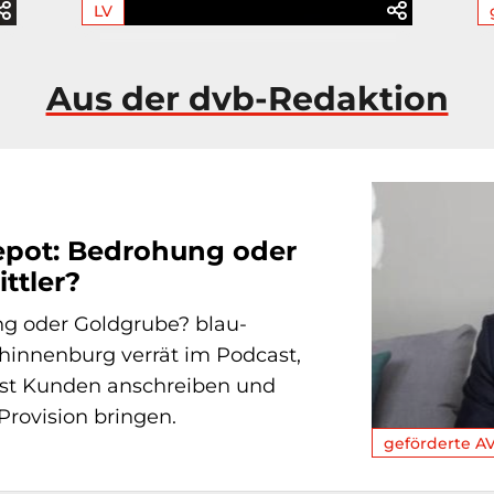
LV
Aus der dvb-Redaktion
epot: Bedrohung oder
ttler?
g oder Goldgrube? blau-
hinnenburg verrät im Podcast,
st Kunden anschreiben und
rovision bringen.
geförderte A