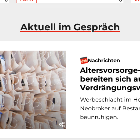
Aktuell im Gespräch
Nachrichten
Altersvorsorge
bereiten sich a
Verdrängungsw
Werbeschlacht im Her
Neobroker auf Bestan
beunruhigen.