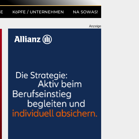
SE
KöPFE / UNTERNEHMEN
NA SOWAS!
Anzeige