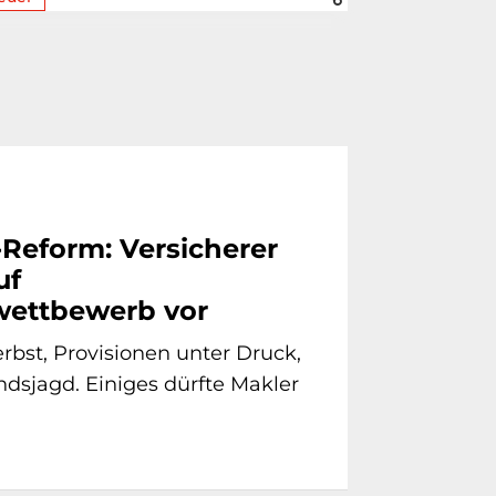
-Reform: Versicherer
uf
ettbewerb vor
bst, Provisionen unter Druck,
dsjagd. Einiges dürfte Makler