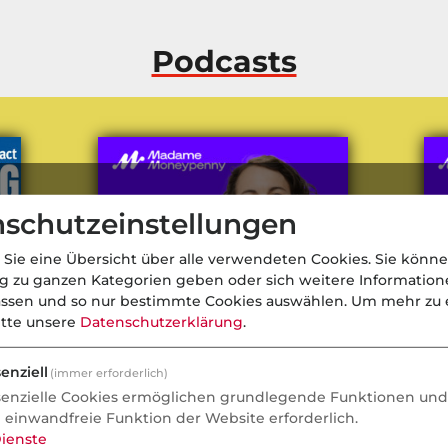
Podcasts
schutzeinstellungen
 Sie eine Übersicht über alle verwendeten Cookies. Sie könne
ng zu ganzen Kategorien geben oder sich weitere Informatio
assen und so nur bestimmte Cookies auswählen.
Um mehr zu e
itte unsere
Datenschutzerklärung
.
enziell
(immer erforderlich)
senzielle Cookies ermöglichen grundlegende Funktionen und 
Rentenreform 2026 – Special mit
Re
e einwandfreie Funktion der Website erforderlich.
Dr. Zineb Nouns
län
ienste