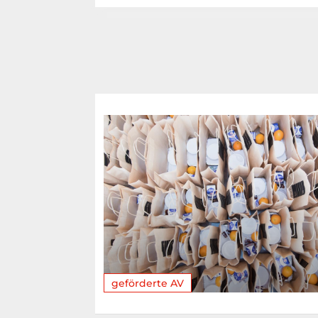
geförderte AV