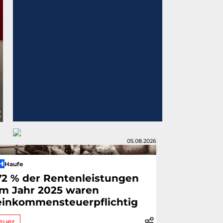
05.08.2026
Haufe
72 % der Rentenleistungen
im Jahr 2025 waren
einkommensteuerpflichtig
euer