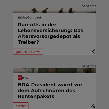
06.08.2026
AssCompact
Run-offs in der
Lebensversicherung: Das
Altersvorsorgedepot als
Treiber?
geförderte AV
05.08.2026
n-tv
BDA-Präsident warnt vor
dem Aufschnüren des
Rentenpakets
Markt