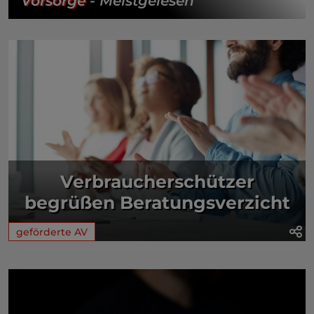
Vorsorge
- Meistgelesen
Verbraucherschützer
begrüßen Beratungsverzicht
geförderte AV