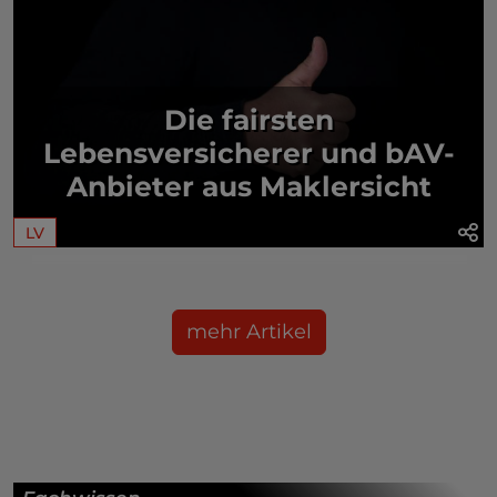
Die fairsten
Lebensversicherer und bAV-
Anbieter aus Maklersicht
LV
mehr Artikel