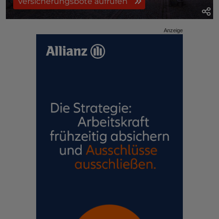
Versicherungsbote aufrufen
Anzeige