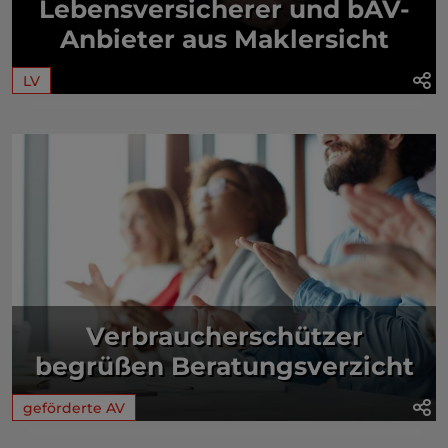
Lebensversicherer und bAV-
Anbieter aus Maklersicht
LV
Verbraucherschützer
begrüßen Beratungsverzicht
geförderte AV