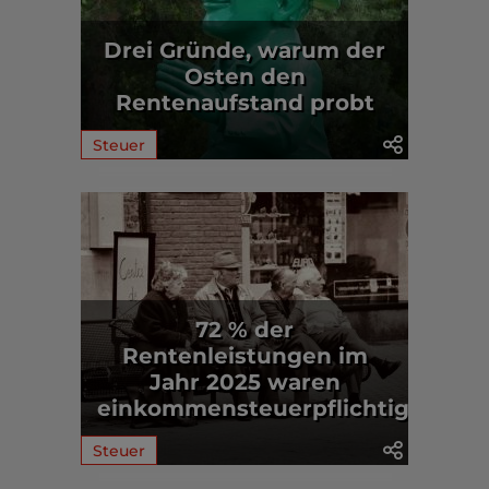
Drei Gründe, warum der
Osten den
Rentenaufstand probt
Steuer
72 % der
Rentenleistungen im
Jahr 2025 waren
einkommensteuerpflichtig
Steuer