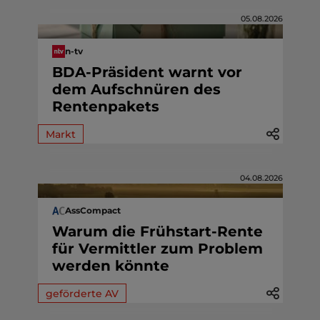
05.08.2026
n-tv
BDA-Präsident warnt vor
dem Aufschnüren des
Rentenpakets
Markt
04.08.2026
AssCompact
Warum die Frühstart-Rente
für Vermittler zum Problem
werden könnte
geförderte AV