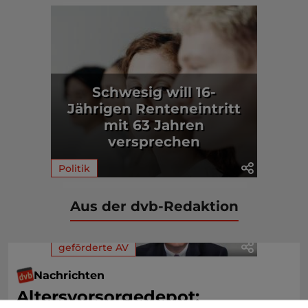
Schwesig will 16-
Jährigen Renteneintritt
mit 63 Jahren
versprechen
Politik
Aus der dvb-Redaktion
geförderte AV
Nachrichten
Altersvorsorgedepot: