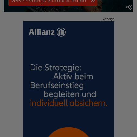
VersicherungsJournal aufrufen
Anzeige