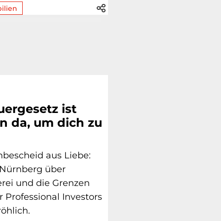
ilien
ergesetz ist
in da, um dich zu
enbescheid aus Liebe:
 Nürnberg über
rei und die Grenzen
r Professional Investors
öhlich.