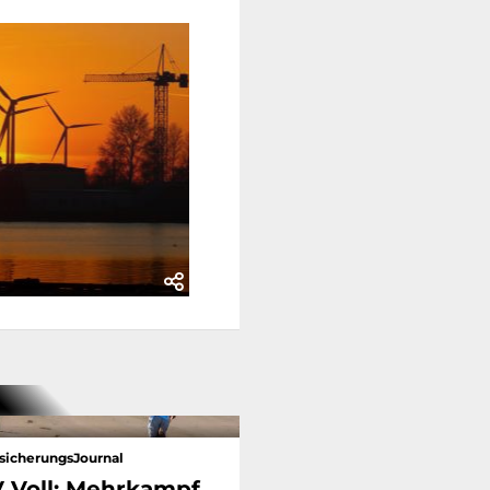
sicherungsJournal
 Voll: Mehrkampf