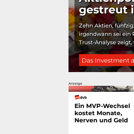
gestreut i
Zehn Aktien, fünfzig
irgendwann sei ein Po
Trust-Analyse zeigt, 
Das Investment 
Anzeige
dvb
Ein MVP-Wechsel
kostet Monate,
Nerven und Geld