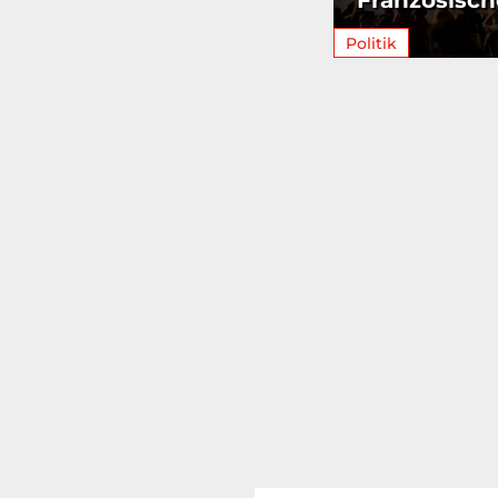
Französisch
Politik