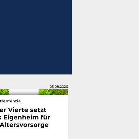
05.08.2026
fferminzia
er Vierte setzt
s Eigenheim für
 Altersvorsorge