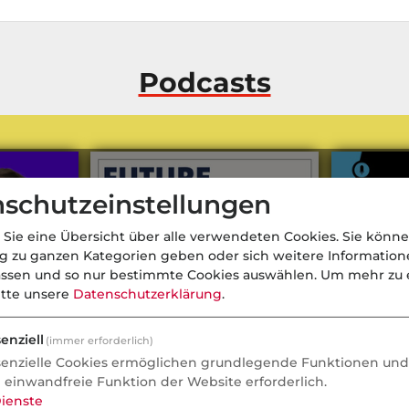
Podcasts
schutzeinstellungen
 Sie eine Übersicht über alle verwendeten Cookies. Sie könne
ng zu ganzen Kategorien geben oder sich weitere Informatio
assen und so nur bestimmte Cookies auswählen.
Um mehr zu e
itte unsere
Datenschutzerklärung
.
enziell
(immer erforderlich)
senzielle Cookies ermöglichen grundlegende Funktionen und 
e einwandfreie Funktion der Website erforderlich.
Depot: So
CFO Maria Ferraro über Krise,
Fondsmana
ienste