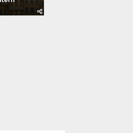
itern