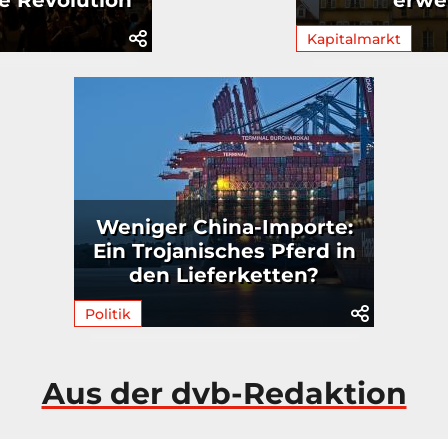
e Revolution
erwe
Kapitalmarkt
Weniger China-Importe:
Ein Trojanisches Pferd in
den Lieferketten?
Politik
Aus der dvb-Redaktion