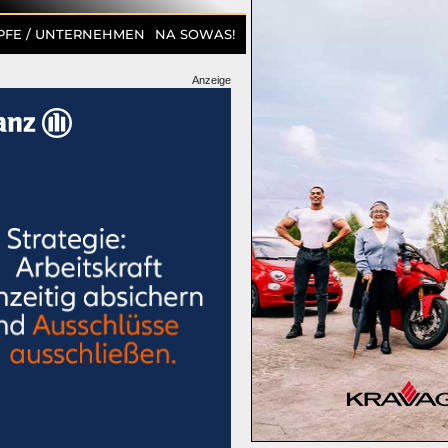
PFE / UNTERNEHMEN
NA SOWAS!
Anzeige