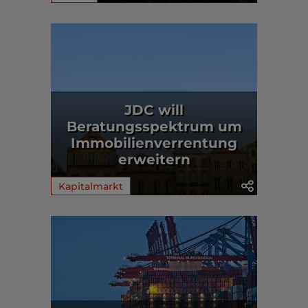
JDC will
Beratungsspektrum um
Immobilienverrentung
erweitern
Kapitalmarkt