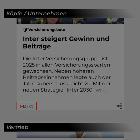
Köpfe / Unternehmen
Versicherungsbote
Inter steigert Gewinn und
Beiträge
Die Inter Versicherungsgruppe ist
2025 in allen Versicherungssparten
gewachsen. Neben höheren
Beitragseinnahmen legte auch der
Jahresüberschuss leicht zu. Mit der
neuen Strategie "Inter 2
0
3
0
"
w
i
l
l
.
.
.
Markt
Vertrieb