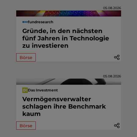
05.08.2026
fundresearch
Gründe, in den nächsten
fünf Jahren in Technologie
zu investieren
Börse
05.08.2026
Das Investment
Vermögensverwalter
schlagen ihre Benchmark
kaum
Börse