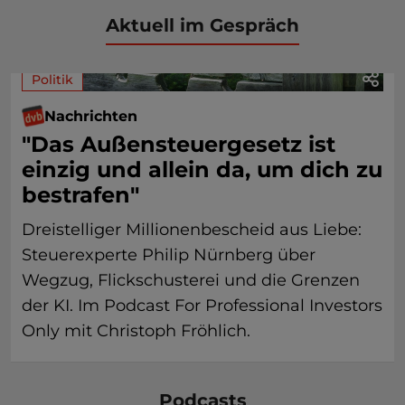
Aktuell im Gespräch
Politik
Nachrichten
"Das Außensteuergesetz ist
einzig und allein da, um dich zu
bestrafen"
Dreistelliger Millionenbescheid aus Liebe:
Steuerexperte Philip Nürnberg über
Wegzug, Flickschusterei und die Grenzen
der KI. Im Podcast For Professional Investors
Only mit Christoph Fröhlich.
Podcasts