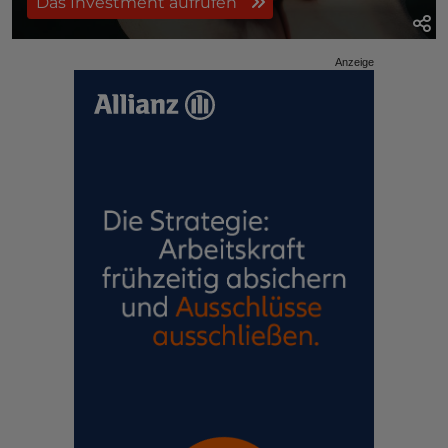
Das Investment aufrufen
Anzeige