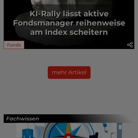
KI-Rally lässt aktive
Fondsmanager reihenweise
am Index scheitern
Fonds
mehr Artikel
Fachwissen