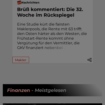
Nachrichten
Brüß kommentiert: Die 32.
Woche im Rückspiegel
Eine Studie kürt die fairsten
Maklerpools, die Rente mit 63 trifft
den Osten härter als den Westen, die
Frühstart-Rente kommt ohne
Vergütung für den Vermittler, die
GKV finanziert
n
e
b
e
n
b
e
i
.
.
.
Makler
Finanzen
- Meistgelesen