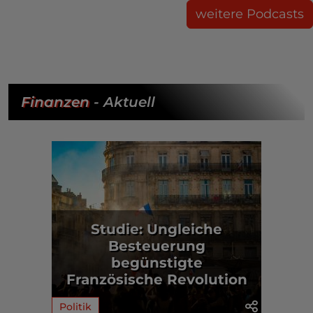
weitere Podcasts
Finanzen
- Aktuell
Studie: Ungleiche
Besteuerung
begünstigte
Französische Revolution
Politik