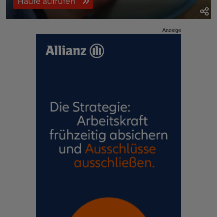
Haufe aufrufen
Anzeige