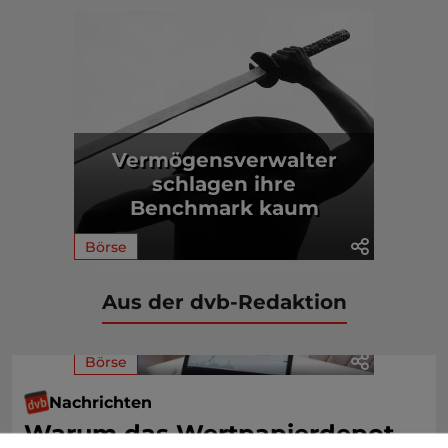
Vermögensverwalter
schlagen ihre
Benchmark kaum
Börse
Aus der dvb-Redaktion
Börse
Nachrichten
Warum das Wertpapierdepot