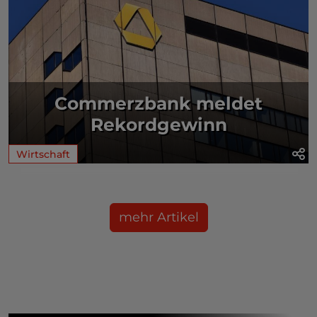
Commerzbank meldet
Rekordgewinn
Wirtschaft
mehr Artikel