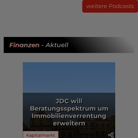
weitere Podcasts
Finanzen
- Aktuell
JDC will
Beratungsspektrum um
Immobilienverrentung
erweitern
Kapitalmarkt