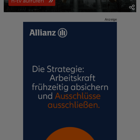
n-tv aufrufen
Anzeige