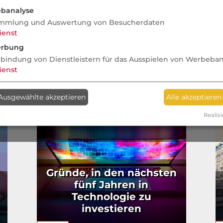
na
banalyse
mmlung und Auswertung von Besucherdaten
ienst
rbung
nbindung von Dienstleistern für das Ausspielen von Werbeba
ienst
Ausgewählte akzeptieren
Alle akzeptieren
Realisi
Gründe, in den nächsten
fünf Jahren in
Technologie zu
investieren