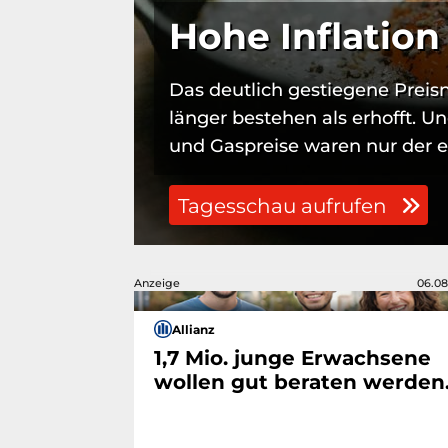
Hohe Inflation
Das deutlich gestiegene Preisn
länger bestehen als erhofft. Un
und Gaspreise waren nur der er
Tagesschau aufrufen
Anzeige
06.08
Allianz
1,7 Mio. junge Erwachsene
wollen gut beraten werden