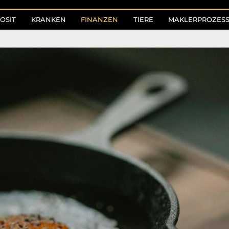
OSIT
KRANKEN
FINANZEN
TIERE
MAKLERPROZES