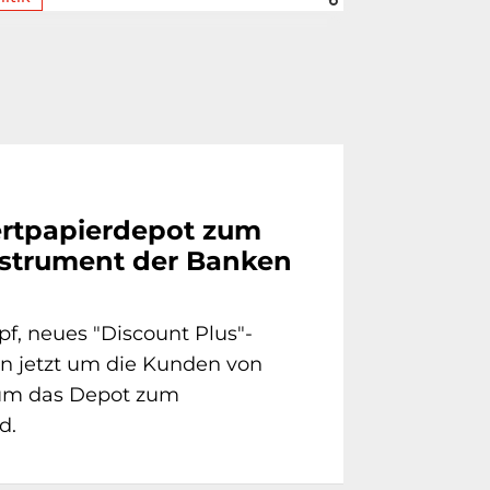
rtpapierdepot zum
strument der Banken
f, neues "Discount Plus"-
 jetzt um die Kunden von
um das Depot zum
d.