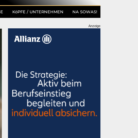
SE
KöPFE / UNTERNEHMEN
NA SOWAS!
Anzeige