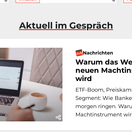
Aktuell im Gespräch
Nachrichten
Warum das We
neuen Machtin
wird
ETF-Boom, Preiskamp
Segment: Wie Banken
morgen ringen. War
Machtinstrument wir