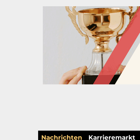
Nachrichten
Karrieremarkt