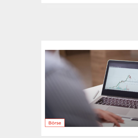
Börse