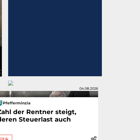
04.08.2026
Pfefferminzia
Zahl der Rentner steigt,
deren Steuerlast auch
litik