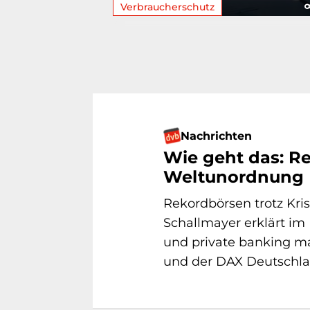
Verbraucherschutz
Nachrichten
Wie geht das: R
Weltunordnung
Rekordbörsen trotz Kri
Schallmayer erklärt i
und private banking ma
und der DAX Deutschlan