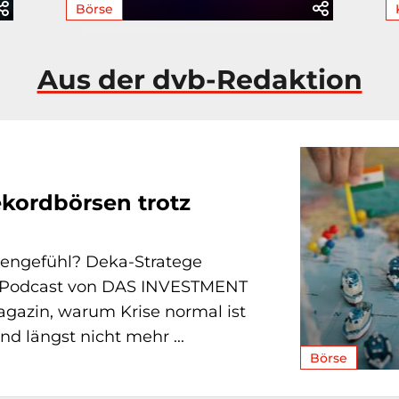
Börse
Aus der dvb-Redaktion
ekordbörsen trotz
sengefühl? Deka-Stratege
m Podcast von DAS INVESTMENT
gazin, warum Krise normal ist
d längst nicht mehr ...
Börse