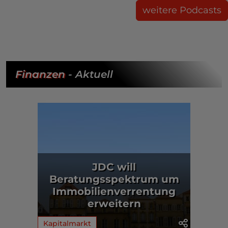
weitere Podcasts
Finanzen
- Aktuell
JDC will
Beratungsspektrum um
Immobilienverrentung
erweitern
Kapitalmarkt