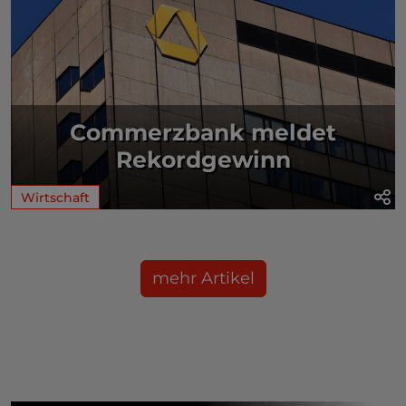
Commerzbank meldet
Rekordgewinn
Wirtschaft
mehr Artikel