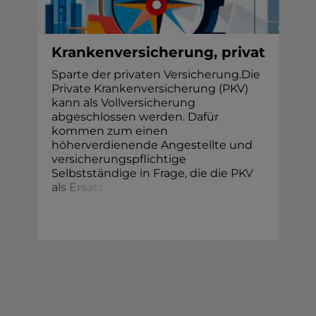
Krankenversicherung, privat
Sparte der privaten Versicherung.Die
Private Krankenversicherung (PKV)
kann als Vollversicherung
abgeschlossen werden. Dafür
kommen zum einen
höherverdienende Angestellte und
versicherungspflichtige
Selbstständige in Frage, die die P
K
V
a
l
s
E
r
s
a
t
z