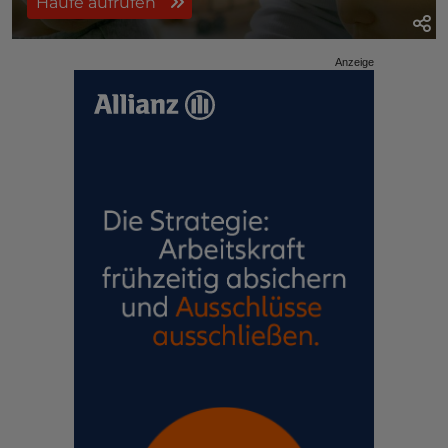
Haufe aufrufen
Anzeige