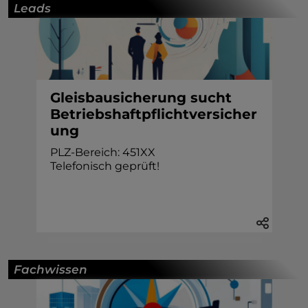
Leads
Gleisbausicherung sucht
Betriebshaftpflichtversicher
ung
PLZ-Bereich: 451XX
Telefonisch geprüft!
Fachwissen