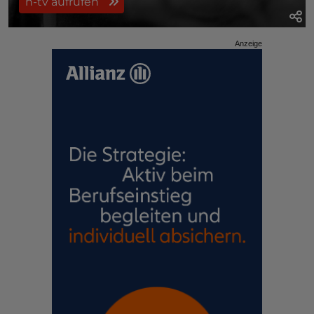
n-tv aufrufen
Anzeige