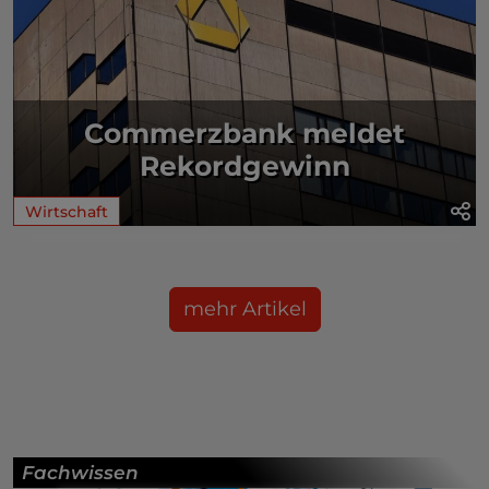
Commerzbank meldet
Rekordgewinn
Wirtschaft
mehr Artikel
Fachwissen