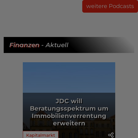
weitere Podcasts
Finanzen
- Aktuell
JDC will
Beratungsspektrum um
Immobilienverrentung
erweitern
Kapitalmarkt