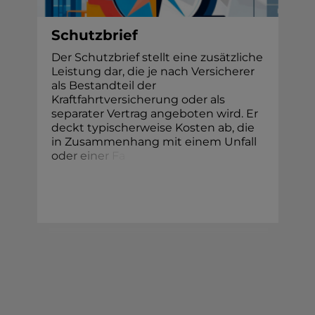
Schutzbrief
Der Schutzbrief stellt eine zusätzliche
Leistung dar, die je nach Versicherer
als Bestandteil der
Kraftfahrtversicherung oder als
separater Vertrag angeboten wird. Er
deckt typischerweise Kosten ab, die
in Zusammenhang mit einem Unfall
o
d
e
r
e
i
n
e
r
F
a