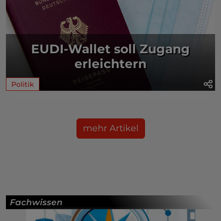
EUDI-Wallet soll Zugang
erleichtern
Politik
mehr Artikel
Fachwissen