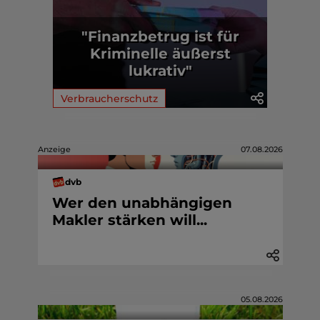
"Finanzbetrug ist für
Kriminelle äußerst
lukrativ"
Verbraucherschutz
Anzeige
07.08.2026
dvb
Wer den unabhängigen
Makler stärken will...
05.08.2026