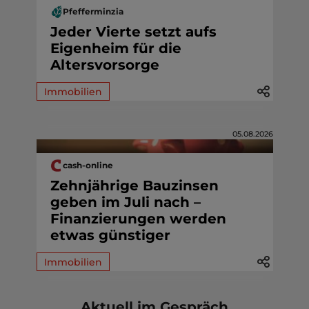
Pfefferminzia
Jeder Vierte setzt aufs
Eigenheim für die
Altersvorsorge
Immobilien
05.08.2026
cash-online
Zehnjährige Bauzinsen
geben im Juli nach –
Finanzierungen werden
etwas günstiger
Immobilien
Aktuell im Gespräch