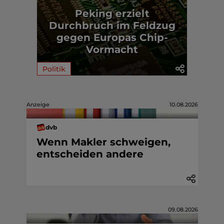
Peking erzielt
Durchbruch im Feldzug
gegen Europas Chip-
Vormacht
Politik
Anzeige
10.08.2026
dvb
Wenn Makler schweigen,
entscheiden andere
09.08.2026