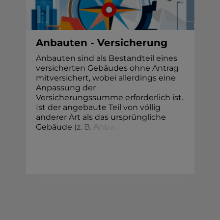
Anbauten - Versicherung
Anbauten sind als Bestandteil eines
versicherten Gebäudes ohne Antrag
mitversichert, wobei allerdings eine
Anpassung der
Versicherungssumme erforderlich ist.
Ist der angebaute Teil von völlig
anderer Art als das ursprüngliche
Gebäud
e
(
z
.
B
.
A
n
b
a
u