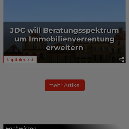
JDC will Beratungsspektrum
um Immobilienverrentung
erweitern
Kapitalmarkt
mehr Artikel
Fachwissen