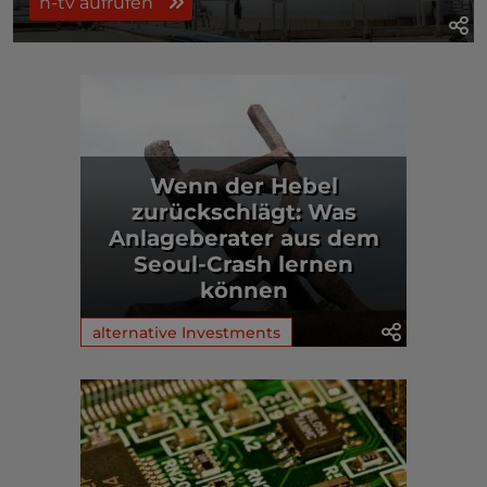
n-tv aufrufen
Wenn der Hebel
zurückschlägt: Was
Anlageberater aus dem
Seoul-Crash lernen
können
alternative Investments