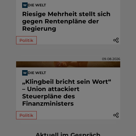
DIE WELT
Riesige Mehrheit stellt sich
gegen Rentenpläne der
Regierung
Politik
09.08.2026
DIE WELT
„Klingbeil bricht sein Wort“
– Union attackiert
Steuerpläne des
Finanzministers
Politik
Aktuell im Gespräch