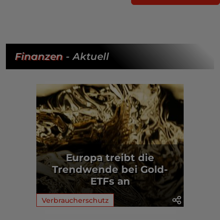
Finanzen
- Aktuell
Europa treibt die
Trendwende bei Gold-
ETFs an
Verbraucherschutz