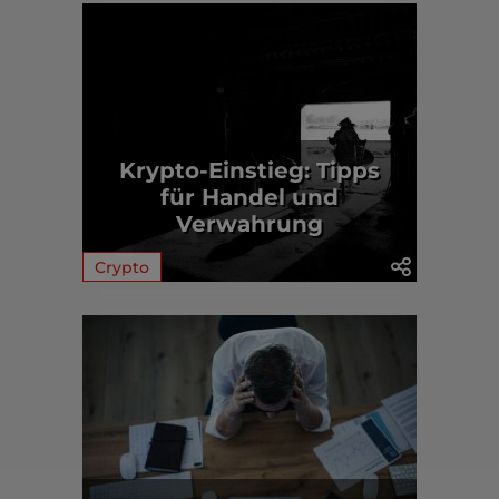
Krypto-Einstieg: Tipps
für Handel und
Verwahrung
Crypto