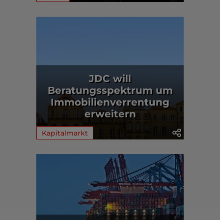
JDC will
Beratungsspektrum um
Immobilienverrentung
erweitern
Kapitalmarkt