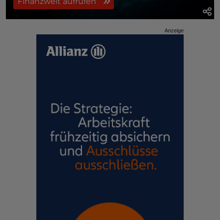
Finanzwelt aufrufen
Anzeige