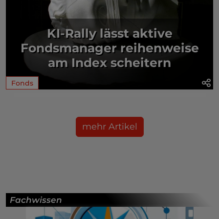
KI-Rally lässt aktive
Fondsmanager reihenweise
am Index scheitern
Fonds
mehr Artikel
Fachwissen