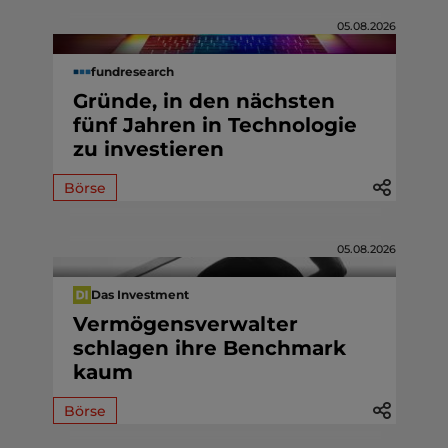
05.08.2026
fundresearch
Gründe, in den nächsten
fünf Jahren in Technologie
zu investieren
Börse
05.08.2026
Das Investment
Vermögensverwalter
schlagen ihre Benchmark
kaum
Börse