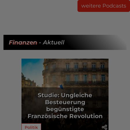
weitere Podcasts
Finanzen
- Aktuell
Studie: Ungleiche
Besteuerung
begünstigte
Französische Revolution
Politik