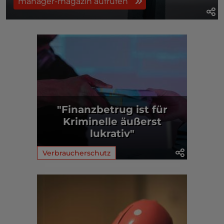
manager-magazin aufrufen
"Finanzbetrug ist für
Kriminelle äußerst
lukrativ"
Verbraucherschutz