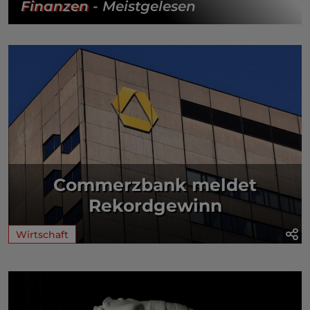
Finanzen
- Meistgelesen
Commerzbank meldet
Rekordgewinn
Wirtschaft