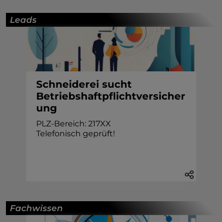
Leads
Schneiderei sucht
Betriebshaftpflichtversicher
ung
PLZ-Bereich: 217XX
Telefonisch geprüft!
Fachwissen