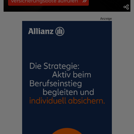
Versicherungsbote aufrufen
Anzeige