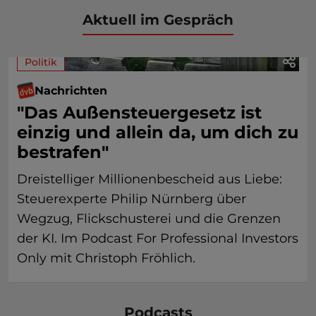
Aktuell im Gespräch
Politik
Nachrichten
"Das Außensteuergesetz ist
einzig und allein da, um dich zu
bestrafen"
Dreistelliger Millionenbescheid aus Liebe:
Steuerexperte Philip Nürnberg über
Wegzug, Flickschusterei und die Grenzen
der KI. Im Podcast For Professional Investors
Only mit Christoph Fröhlich.
Podcasts