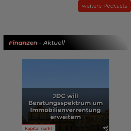
weitere Podcasts
Finanzen
- Aktuell
JDC will
Beratungsspektrum um
Immobilienverrentung
erweitern
Kapitalmarkt