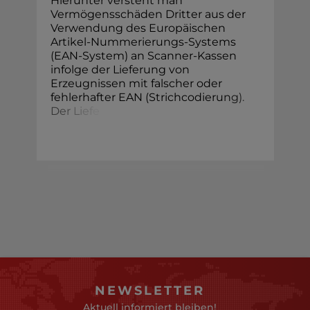
Hierunter versteht man
Vermögensschäden Dritter aus der
Verwendung des Europäischen
Artikel-Nummerierungs-Systems
(EAN-System) an Scanner-Kassen
infolge der Lieferung von
Erzeugnissen mit falscher oder
fehlerhafter EAN (Strichcodieru
n
g
)
.
D
e
r
L
i
e
f
e
NEWSLETTER
Aktuell informiert bleiben!