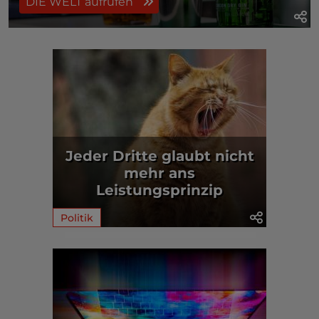
DIE WELT aufrufen
Jeder Dritte glaubt nicht
mehr ans
Leistungsprinzip
Politik