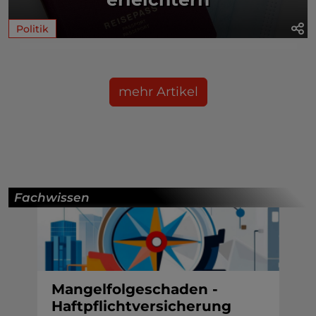
Politik
mehr Artikel
Fachwissen
Mangelfolgeschaden -
Haftpflichtversicherung