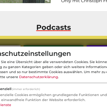
Only mit Christoph Fr
Podcasts
schutzeinstellungen
 Sie eine Übersicht über alle verwendeten Cookies. Sie könne
ng zu ganzen Kategorien geben oder sich weitere Informatio
assen und so nur bestimmte Cookies auswählen.
Um mehr zu e
itte unsere
Datenschutzerklärung
.
enziell
(immer erforderlich)
senzielle Cookies ermöglichen grundlegende Funktionen und 
e einwandfreie Funktion der Website erforderlich.
ienste