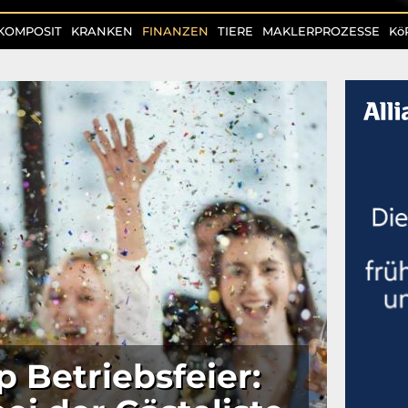
KOMPOSIT
KRANKEN
FINANZEN
TIERE
MAKLERPROZESSE
Kö
p Betriebsfeier: