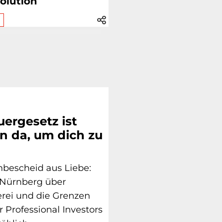
olution
ergesetz ist
in da, um dich zu
enbescheid aus Liebe:
 Nürnberg über
rei und die Grenzen
r Professional Investors