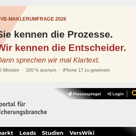
Pressespiegel
Login
markt
Leads
Studien
VersWiki