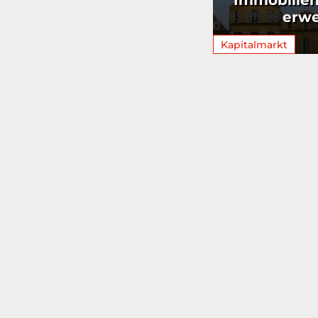
Immobilie
erwe
Kapitalmarkt