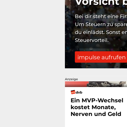
Vorsicht b
Bei dir steht eine F
Um Steuern zu spare
du einlädst. Sonst e
Steuervorteil.
impulse aufrufe
Anzeige
dvb
Ein MVP-Wechsel
kostet Monate,
Nerven und Geld