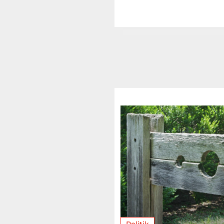
Politik