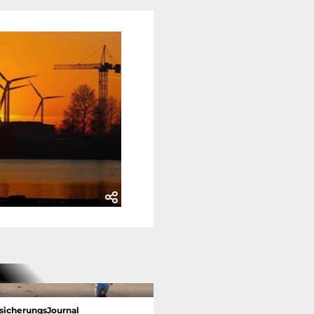
sicherungsJournal