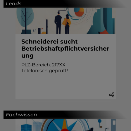
Leads
Schneiderei sucht
Betriebshaftpflichtversicher
ung
PLZ-Bereich: 217XX
Telefonisch geprüft!
Fachwissen