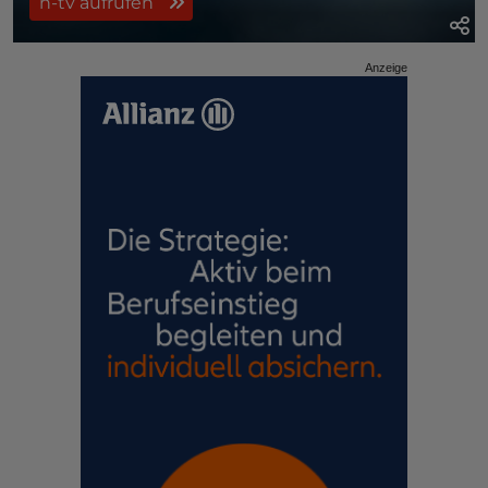
n-tv aufrufen
Anzeige