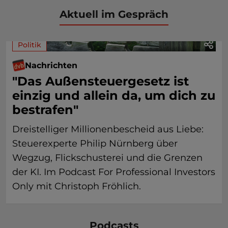
Aktuell im Gespräch
Politik
Nachrichten
"Das Außensteuergesetz ist
einzig und allein da, um dich zu
bestrafen"
Dreistelliger Millionenbescheid aus Liebe:
Steuerexperte Philip Nürnberg über
Wegzug, Flickschusterei und die Grenzen
der KI. Im Podcast For Professional Investors
Only mit Christoph Fröhlich.
Podcasts