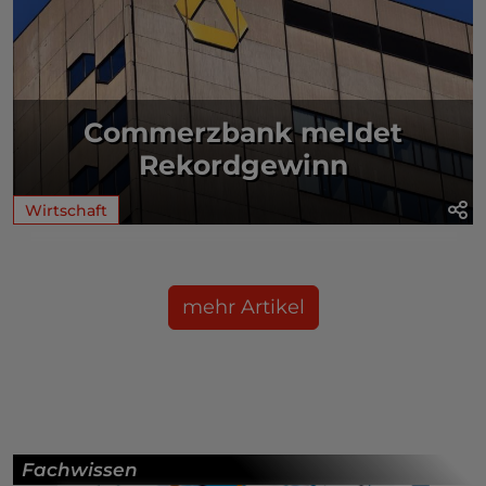
Commerzbank meldet
Rekordgewinn
Wirtschaft
mehr Artikel
Fachwissen