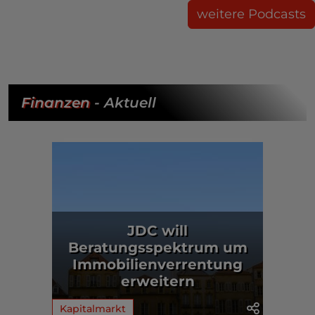
weitere Podcasts
Finanzen
- Aktuell
JDC will
Beratungsspektrum um
Immobilienverrentung
erweitern
Kapitalmarkt