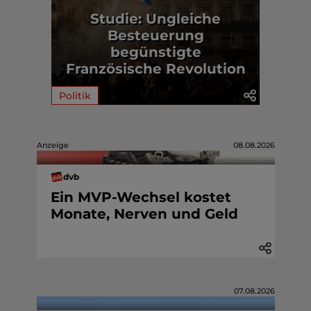
Studie: Ungleiche
Besteuerung
begünstigte
Französische Revolution
Politik
Anzeige
08.08.2026
dvb
Ein MVP-Wechsel kostet
Monate, Nerven und Geld
07.08.2026