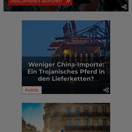
AssCompact aufrufen
Weniger China-Importe:
Ein Trojanisches Pferd in
den Lieferketten?
Politik