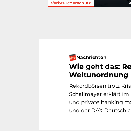
Verbraucherschutz
Nachrichten
Wie geht das: R
Weltunordnung
Rekordbörsen trotz Kri
Schallmayer erklärt i
und private banking ma
und der DAX Deutschlan