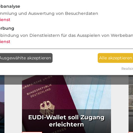
banalyse
mmlung und Auswertung von Besucherdaten
ienst
rbung
nbindung von Dienstleistern für das Ausspielen von Werbeba
ienst
Ausgewählte akzeptieren
Alle akzeptieren
Realisi
EUDI-Wallet soll Zugang
erleichtern