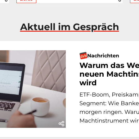
Aktuell im Gespräch
Nachrichten
Warum das We
neuen Machtin
wird
ETF-Boom, Preiskamp
Segment: Wie Banken
morgen ringen. War
Machtinstrument wir