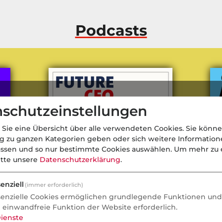
Podcasts
schutzeinstellungen
 Sie eine Übersicht über alle verwendeten Cookies. Sie könne
ng zu ganzen Kategorien geben oder sich weitere Informatio
assen und so nur bestimmte Cookies auswählen.
Um mehr zu e
itte unsere
Datenschutzerklärung
.
enziell
(immer erforderlich)
senzielle Cookies ermöglichen grundlegende Funktionen und 
So
CFO Maria Ferraro über Krise,
Fo
e einwandfreie Funktion der Website erforderlich.
 zu
Druck und Führung
Me
ienste