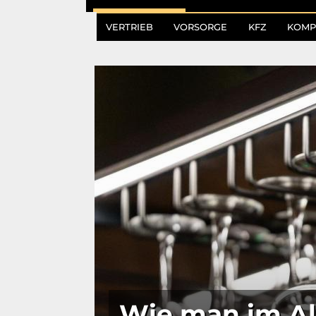
VERTRIEB
VORSORGE
KFZ
KOMP
Wie man im Alt