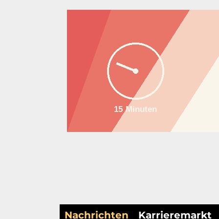
Nachrichten
Karrieremarkt