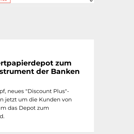
rtpapierdepot zum
strument der Banken
f, neues "Discount Plus"-
 jetzt um die Kunden von
um das Depot zum
d.