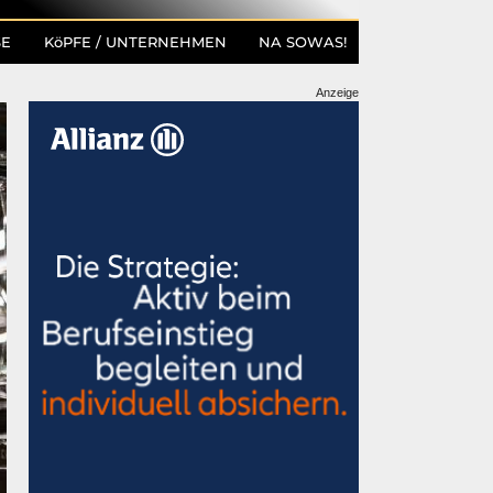
SE
KöPFE / UNTERNEHMEN
NA SOWAS!
Anzeige