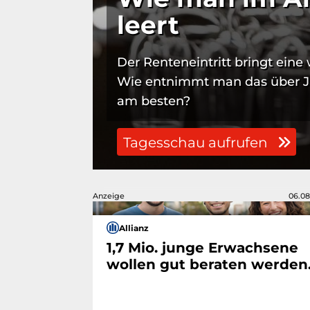
leert
Der Renteneintritt bringt eine 
Wie entnimmt man das über 
am besten?
Tagesschau aufrufen
Anzeige
06.08
Allianz
1,7 Mio. junge Erwachsene
wollen gut beraten werden