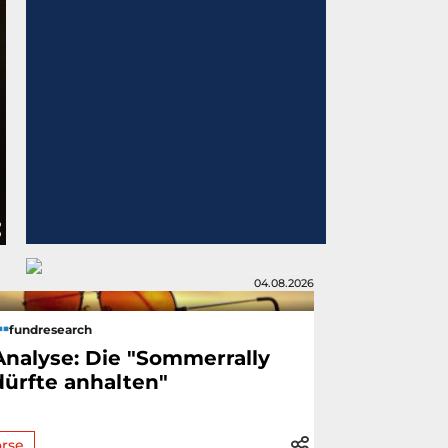
04.08.2026
fundresearch
Analyse: Die "Sommerrally
dürfte anhalten"
rse