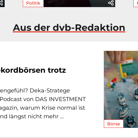
Politik
Aus der dvb-Redaktion
ekordbörsen trotz
sengefühl? Deka-Stratege
m Podcast von DAS INVESTMENT
gazin, warum Krise normal ist
d längst nicht mehr ...
Börse