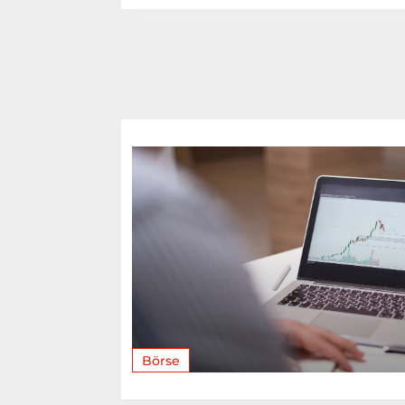
Börse