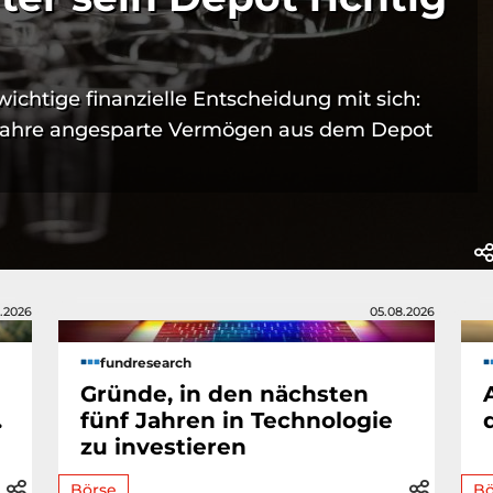
wichtige finanzielle Entscheidung mit sich:
Jahre angesparte Vermögen aus dem Depot
.2026
05.08.2026
fundresearch
Gründe, in den nächsten
.
fünf Jahren in Technologie
zu investieren
Börse
Bö