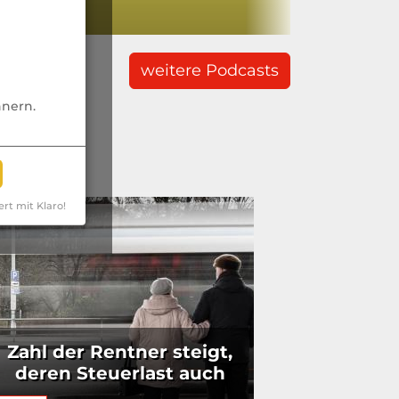
weitere Podcasts
nnern.
ert mit Klaro!
Zahl der Rentner steigt,
deren Steuerlast auch