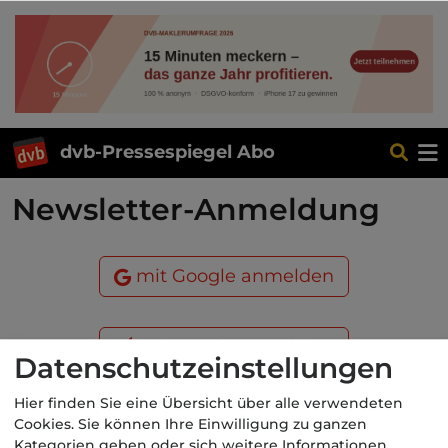
dvb-Pressespiegel Abo
Newsletter-Anmeldung
mit Google anmelden
mit Apple anmelden
Datenschutzeinstellungen
Hier finden Sie eine Übersicht über alle verwendeten
oder
Cookies. Sie können Ihre Einwilligung zu ganzen
Kategorien geben oder sich weitere Informationen