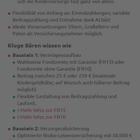
sich die Kindervorsorge fast ganz von allein.
Flexibilität von Anfang an: Einmalzahlungen, variable
Beitragszahlung und Entnahme dank ALbärt
Ideale Voraussetzungen: Eltern, Großeltern und
Paten als Versicherungsnehmer möglich.
Kluge Bären wissen wie
Baustein 1:
Vermögensaufbau
Wahlweise Fondsrente mit Garantie (FR15) oder
Fondsrente ohne Garantie (FR10)
Beitrag zwischen 25 € oder 259 € (maximale
Kindergeldhöhe; auf Wunsch auch höherer Beitrag
möglich)
Flexible Gestaltung von Beitragszahlung und
Laufzeit.
Mehr Infos zur FR15
Mehr Infos zur FR10
Baustein 2:
Versorgerabsicherung
Optimierte Risiko-Lebensversicherung mit 50.000 €