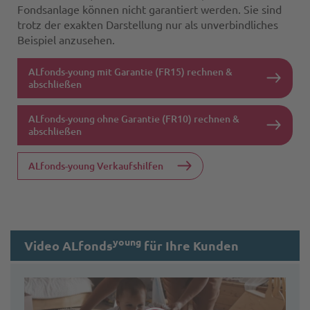
Fondsanlage können nicht garantiert werden. Sie sind
trotz der exakten Darstellung nur als unverbindliches
Beispiel anzusehen.
ALfonds-young mit Garantie (FR15) rechnen &
abschließen
ALfonds-young ohne Garantie (FR10) rechnen &
abschließen
ALfonds-young Verkaufshilfen
young
Video ALfonds
für Ihre Kunden