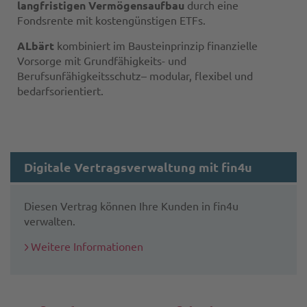
langfristigen Vermögensaufbau
durch eine
Fondsrente mit kostengünstigen ETFs.
ALbärt
kombiniert im Bausteinprinzip finanzielle
Vorsorge mit Grundfähigkeits- und
Berufsunfähigkeitsschutz– modular, flexibel und
bedarfsorientiert.
Digitale Vertragsverwaltung mit fin4u
Diesen Vertrag können Ihre Kunden in fin4u
verwalten.
Weitere Informationen