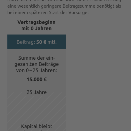
eine wesentlich geringere Beitragssumme benötigt als
bei einem späteren Start der Vorsorge!