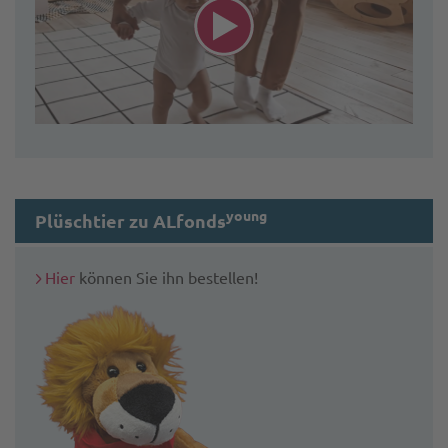
young
Plüschtier zu ALfonds
Hier
können Sie ihn bestellen!