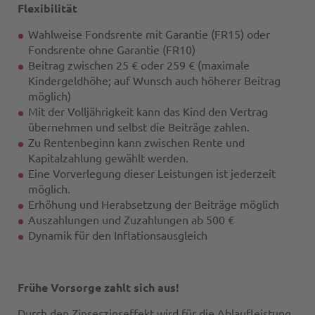
Flexibilität
Wahlweise Fondsrente mit Garantie (FR15) oder
Fondsrente ohne Garantie (FR10)
Beitrag zwischen 25 € oder 259 € (maximale
Kindergeldhöhe; auf Wunsch auch höherer Beitrag
möglich)
Mit der Volljährigkeit kann das Kind den Vertrag
übernehmen und selbst die Beiträge zahlen.
Zu Rentenbeginn kann zwischen Rente und
Kapitalzahlung gewählt werden.
Eine Vorverlegung dieser Leistungen ist jederzeit
möglich.
Erhöhung und Herabsetzung der Beiträge möglich
Auszahlungen und Zuzahlungen ab 500 €
Dynamik für den Inflationsausgleich
Frühe Vorsorge zahlt sich aus!
Durch den Zinseszinseffekt wird für die Ablaufleistung