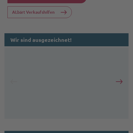
ALbärt Verkaufshilfen
Wir sind ausgezeichnet!