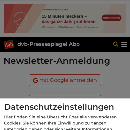
dvb-Pressespiegel Abo
Newsletter-Anmeldung
mit Google anmelden
mit Apple anmelden
Datenschutzeinstellungen
Hier finden Sie eine Übersicht über alle verwendeten
oder
Cookies. Sie können Ihre Einwilligung zu ganzen
Kategorien geben oder sich weitere Informationen