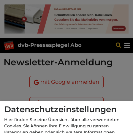
dvb-Pressespiegel Abo
Newsletter-Anmeldung
mit Google anmelden
mit Apple anmelden
Datenschutzeinstellungen
Hier finden Sie eine Übersicht über alle verwendeten
oder
Cookies. Sie können Ihre Einwilligung zu ganzen
Kategorien geben oder sich weitere Informationen