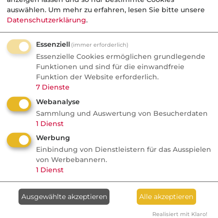
auswählen.
Um mehr zu erfahren, lesen Sie bitte unsere
Datenschutzerklärung
.
Essenziell
(immer erforderlich)
Essenzielle Cookies ermöglichen grundlegende
Funktionen und sind für die einwandfreie
Funktion der Website erforderlich.
7
Dienste
Webanalyse
Sammlung und Auswertung von Besucherdaten
1
Dienst
Werbung
Einbindung von Dienstleistern für das Ausspielen
von Werbebannern.
1
Dienst
Ausgewählte akzeptieren
Alle akzeptieren
Realisiert mit Klaro!