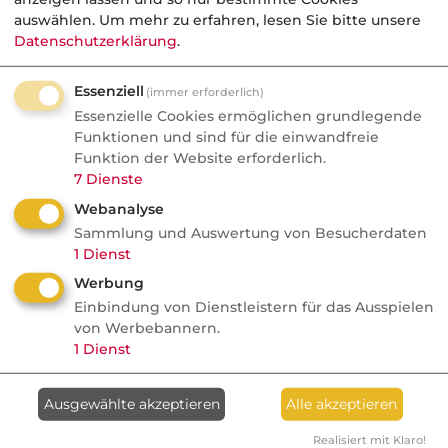
auswählen.
Um mehr zu erfahren, lesen Sie bitte unsere
Datenschutzerklärung
.
Essenziell
(immer erforderlich)
Essenzielle Cookies ermöglichen grundlegende
Funktionen und sind für die einwandfreie
Funktion der Website erforderlich.
7
Dienste
Webanalyse
Sammlung und Auswertung von Besucherdaten
1
Dienst
Werbung
Einbindung von Dienstleistern für das Ausspielen
von Werbebannern.
1
Dienst
Ausgewählte akzeptieren
Alle akzeptieren
Realisiert mit Klaro!