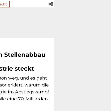
icht
m Stellenabbau
trie steckt
hon weg, und es geht
ssor erklärt, warum die
trie im Abstiegskampf
le eine 70-Milliarden-