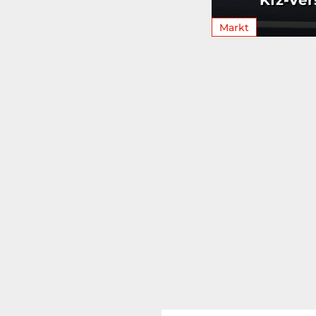
Kfz-Ver
Markt