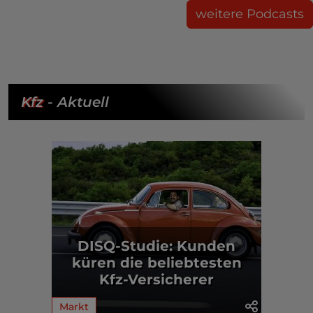
weitere Podcasts
Kfz
- Aktuell
DISQ-Studie: Kunden
küren die beliebtesten
Kfz-Versicherer
Markt