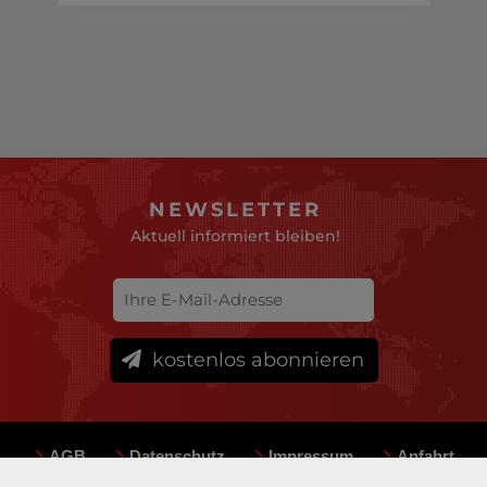
NEWSLETTER
Aktuell informiert bleiben!
kostenlos abonnieren
AGB
Datenschutz
Impressum
Anfahrt