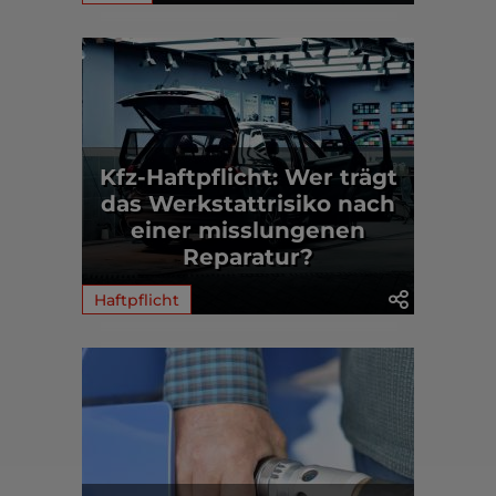
Kfz-Haftpflicht: Wer trägt
das Werkstattrisiko nach
einer misslungenen
Reparatur?
Haftpflicht