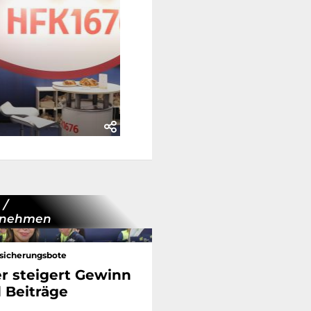
 /
rnehmen
sicherungsbote
er steigert Gewinn
 Beiträge