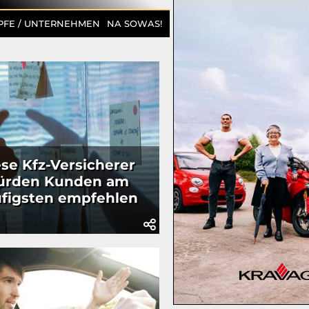
PFE / UNTERNEHMEN
NA SOWAS!
se Kfz-Versicherer
ürden Kunden am
figsten empfehlen