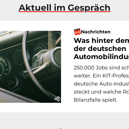
Aktuell im Gespräch
Nachrichten
Was hinter de
der deutschen
Automobilindus
250.000 Jobs sind sc
weiter. Ein KIT-Profe
deutsche Auto-Indus
steckt und welche Rol
Bilanzfalle spielt.