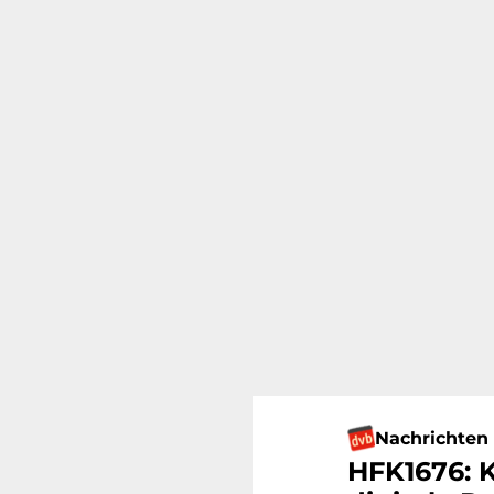
Nachrichten
HFK1676: K