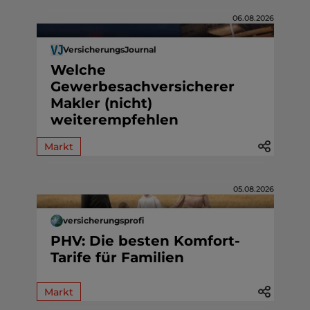
06.08.2026
VersicherungsJournal
Welche
Gewerbesachversicherer
Makler (nicht)
weiterempfehlen
Markt
05.08.2026
versicherungsprofi
PHV: Die besten Komfort-
Tarife für Familien
Markt