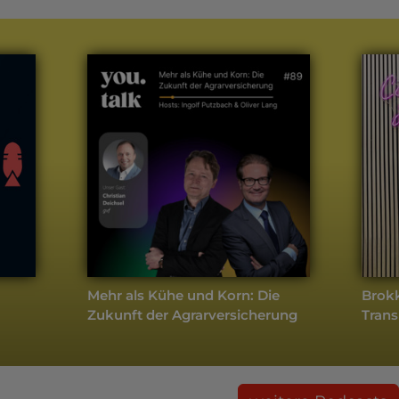
Mehr als Kühe und Korn: Die
Brokk
Zukunft der Agrarversicherung
Trans