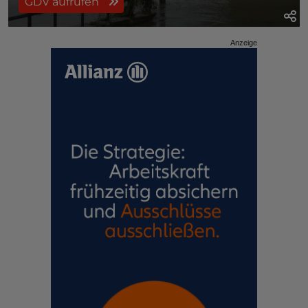
GDV aufrufen
Anzeige