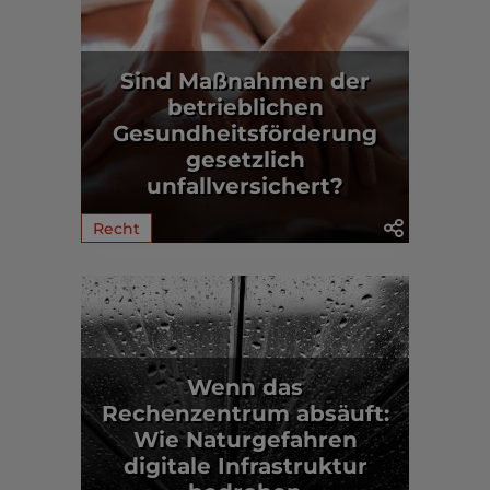
Sind Maßnahmen der
betrieblichen
Gesundheitsförderung
gesetzlich
unfallversichert?
Recht
Wenn das
Rechenzentrum absäuft:
Wie Naturgefahren
digitale Infrastruktur