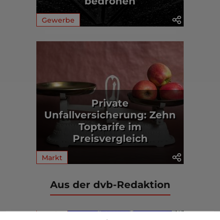
bedrohen
Gewerbe
Private
Unfallversicherung: Zehn
Toptarife im
Preisvergleich
Markt
Aus der dvb-Redaktion
Markt