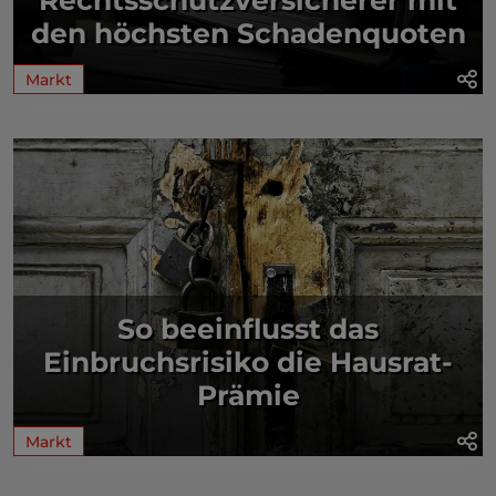
den höchsten Schadenquoten
Markt
So beeinflusst das
Einbruchsrisiko die Hausrat-
Prämie
Markt