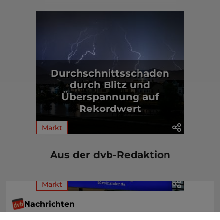
Durchschnittsschaden
durch Blitz und
Überspannung auf
Rekordwert
Markt
Aus der dvb-Redaktion
Markt
Nachrichten
KI bei SI: