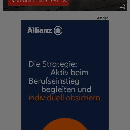
cash-online aufrufen
Anzeige