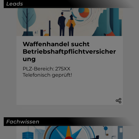
Leads
Waffenhandel sucht
Betriebshaftpflichtversicher
ung
PLZ-Bereich: 275XX
Telefonisch geprüft!
Fachwissen