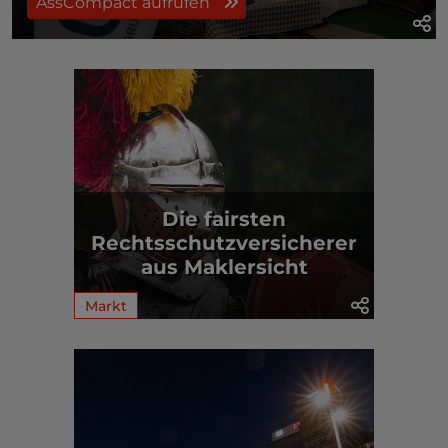
AssCompact aufrufen
Die fairsten
Rechtsschutzversicherer
aus Maklersicht
Markt