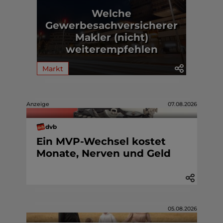
Welche
Gewerbesachversicherer
Makler (nicht)
weiterempfehlen
Markt
Anzeige
07.08.2026
dvb
Ein MVP-Wechsel kostet
Monate, Nerven und Geld
05.08.2026