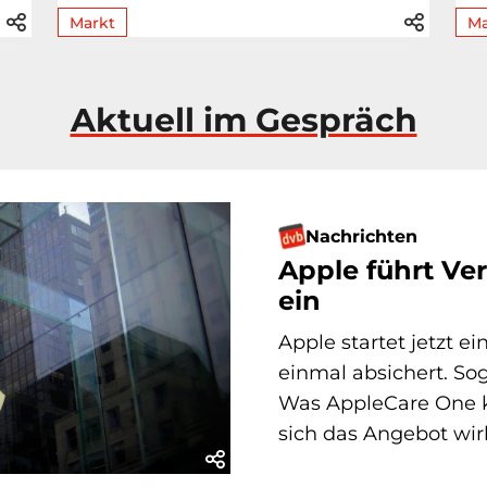
Markt
Ma
Aktuell im Gespräch
Nachrichten
Apple führt Ve
ein
Apple startet jetzt ei
einmal absichert. Sog
Was AppleCare One ko
sich das Angebot wirk