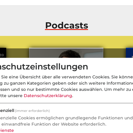
Podcasts
schutzeinstellungen
 Sie eine Übersicht über alle verwendeten Cookies. Sie könne
ng zu ganzen Kategorien geben oder sich weitere Informatio
assen und so nur bestimmte Cookies auswählen.
Um mehr zu e
itte unsere
Datenschutzerklärung
.
enziell
(immer erforderlich)
senzielle Cookies ermöglichen grundlegende Funktionen und 
e einwandfreie Funktion der Website erforderlich.
Neue Regeln für Finfluencer und
ÖR
ienste