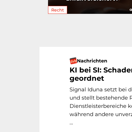
Recht
Nachrichten
KI bei SI: Schad
geordnet
Signal Iduna setzt bei
und stellt bestehende 
Dienstleisterbereiche 
während andere unverz
...