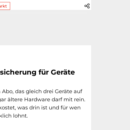
rkt
rsicherung für Geräte
n Abo, das gleich drei Geräte auf
ar ältere Hardware darf mit rein.
stet, was drin ist und für wen
lich lohnt.