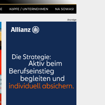
SE
KöPFE / UNTERNEHMEN
NA SOWAS!
Anzeige