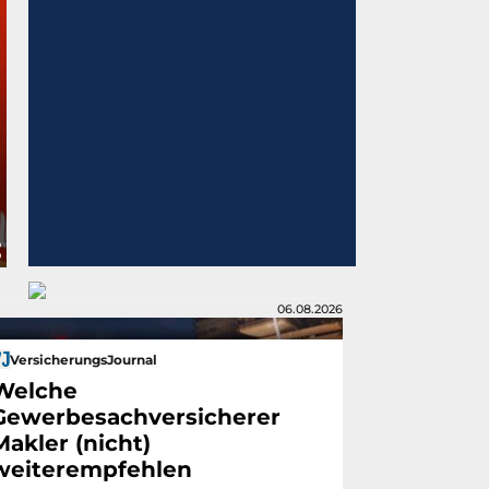
06.08.2026
VersicherungsJournal
Welche
Gewerbesachversicherer
Makler (nicht)
weiterempfehlen