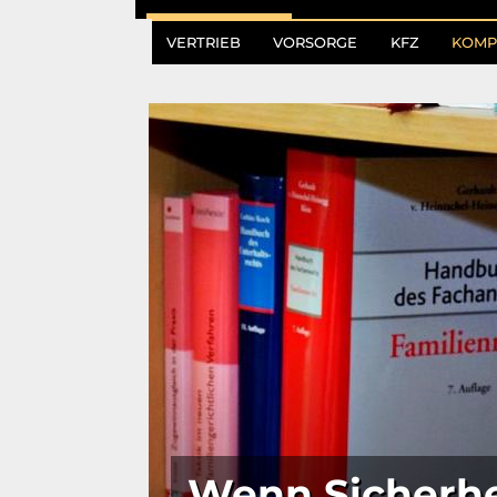
VERTRIEB
VORSORGE
KFZ
KOMP
Wenn Sicherhe