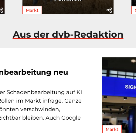
Markt
Aus der dvb-Redaktion
enbearbeitung neu
 der Schadenbearbeitung auf KI
Rollen im Markt infrage. Ganze
könnten verschwinden,
ichtbar bleiben. Auch Google
Markt