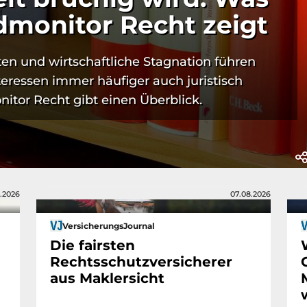
dmonitor Recht zeigt
n und wirtschaftliche Stagnation führen
teressen immer häufiger auch juristisch
tor Recht gibt einen Überblick.
.2026
07.08.2026
VersicherungsJournal
Die fairsten
Rechtsschutzversicherer
aus Maklersicht