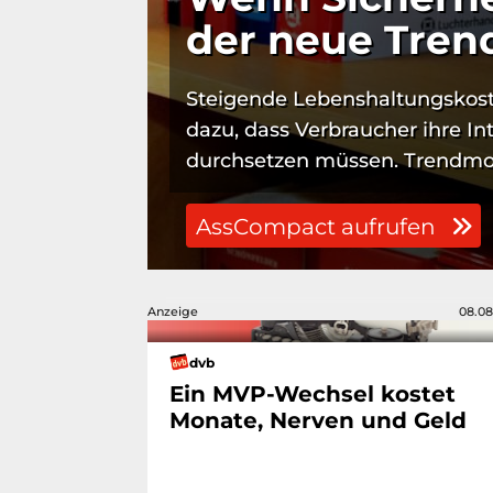
der neue Tren
Steigende Lebenshaltungskoste
dazu, dass Verbraucher ihre In
durchsetzen müssen. Trendmoni
AssCompact aufrufen
Anzeige
08.08
dvb
Ein MVP-Wechsel kostet
Monate, Nerven und Geld