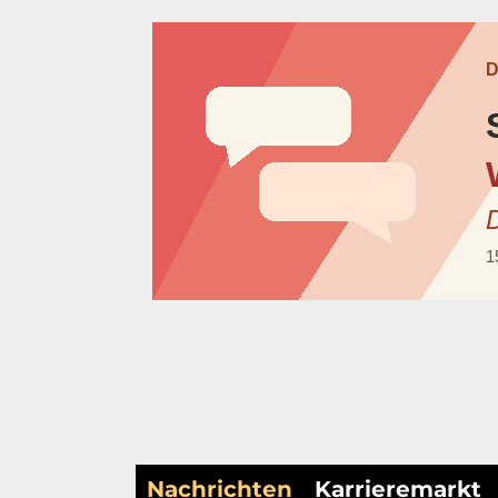
Nachrichten
Karrieremarkt