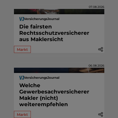
07.08.2026
VersicherungsJournal
Die fairsten
Rechtsschutzversicherer
aus Maklersicht
Markt
06.08.2026
VersicherungsJournal
Welche
Gewerbesachversicherer
Makler (nicht)
weiterempfehlen
Markt