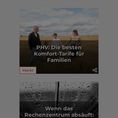
PHV: Die besten
Komfort-Tarife für
Familien
Markt
Wenn das
Rechenzentrum absäuft: