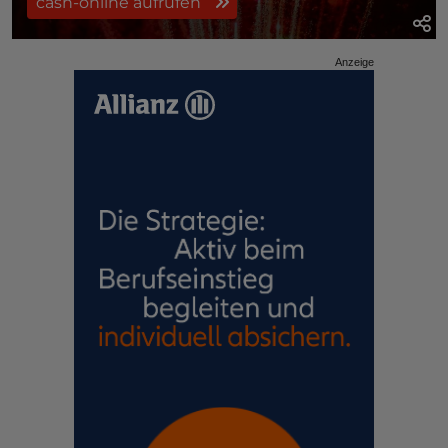
cash-online aufrufen
Anzeige