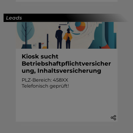
Leads
Kiosk sucht
Betriebshaftpflichtversicher
ung, Inhaltsversicherung
PLZ-Bereich: 458XX
Telefonisch geprüft!