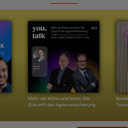
Mehr als Kühe und Korn: Die
Brokk
Zukunft der Agrarversicherung
Trans