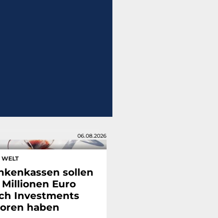
06.08.2026
E WELT
nkenkassen sollen
 Millionen Euro
ch Investments
loren haben