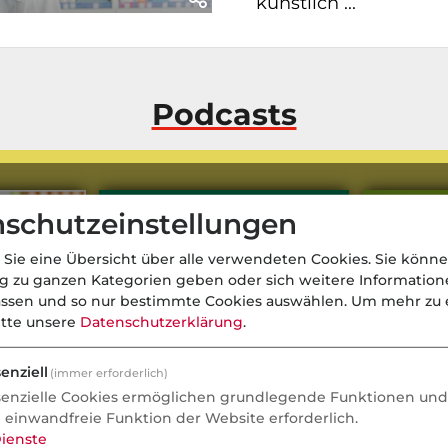
künstlich ...
Podcasts
schutzeinstellungen
 Sie eine Übersicht über alle verwendeten Cookies. Sie könne
ng zu ganzen Kategorien geben oder sich weitere Informatio
assen und so nur bestimmte Cookies auswählen.
Um mehr zu e
itte unsere
Datenschutzerklärung
.
enziell
(immer erforderlich)
senzielle Cookies ermöglichen grundlegende Funktionen und 
e einwandfreie Funktion der Website erforderlich.
ienste