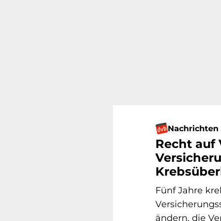
Nachrichten
Recht auf
Versicheru
Krebsüber
Fünf Jahre kre
Versicherungss
ändern, die V