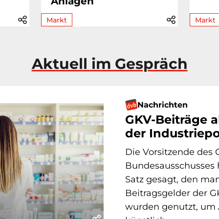
Anlagen
Markt
Markt
Aktuell im Gespräch
Nachrichten
GKV-Beiträge a
der Industriepo
Die Vorsitzende de
Bundesausschusses h
Satz gesagt, den ma
Beitragsgelder der G
wurden genutzt, um 