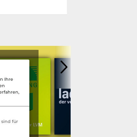
n Ihre
nen
rfahren,
weitere Podcasts
sind für