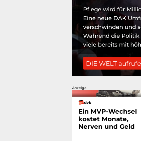
Pflege wird für Milli
Eine neue DAK Umfra
verschwinden und se
Während die Politik
viele bereits mit höh
DIE WELT aufruf
Anzeige
dvb
Ein MVP-Wechsel
kostet Monate,
Nerven und Geld