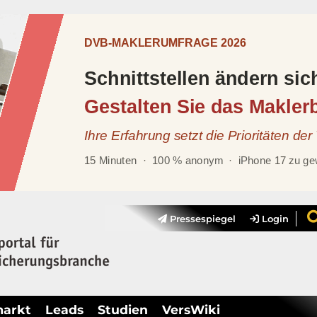
Pressespiegel
Login
markt
Leads
Studien
VersWiki