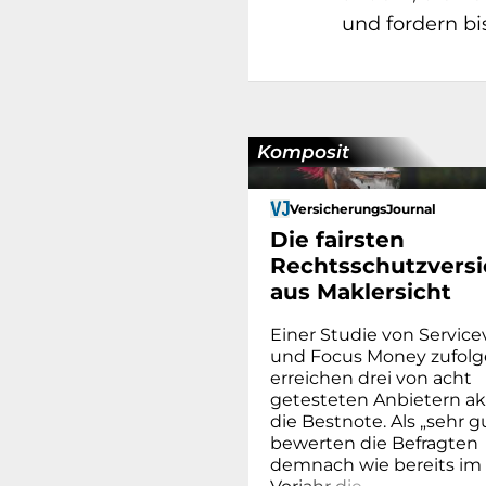
und fordern bis
Komposit
VersicherungsJournal
Die fairsten
Rechtsschutzversi
aus Maklersicht
Einer Studie von Service
und Focus Money zufolg
erreichen drei von acht
getesteten Anbietern ak
die Bestnote. Als „sehr g
bewerten die Befragten
demnach wie bereits im