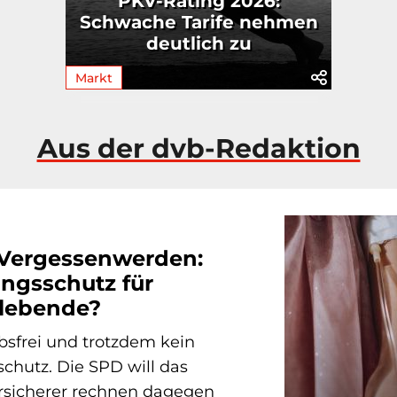
PKV-Rating 2026:
Schwache Tarife nehmen
deutlich zu
Markt
Aus der dvb-Redaktion
 Vergessenwerden:
ngsschutz für
lebende?
bsfrei und trotzdem kein
chutz. Die SPD will das
ersicherer rechnen dagegen