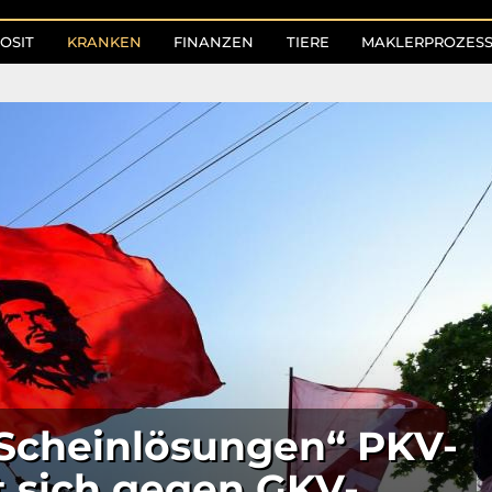
OSIT
KRANKEN
FINANZEN
TIERE
MAKLERPROZES
 Scheinlösungen“ PKV-
 sich gegen GKV-