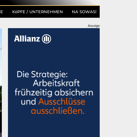
SE
KöPFE / UNTERNEHMEN
NA SOWAS!
Anzeige