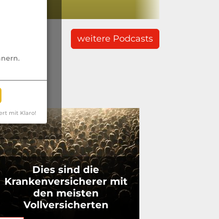
weitere Podcasts
nnern.
ert mit Klaro!
Dies sind die
Krankenversicherer mit
den meisten
Vollversicherten