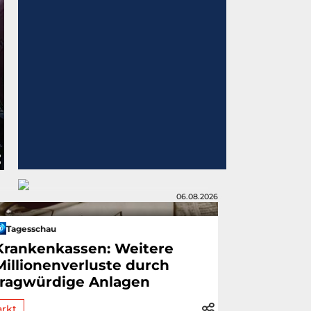
06.08.2026
Tagesschau
Krankenkassen: Weitere
Millionenverluste durch
fragwürdige Anlagen
rkt