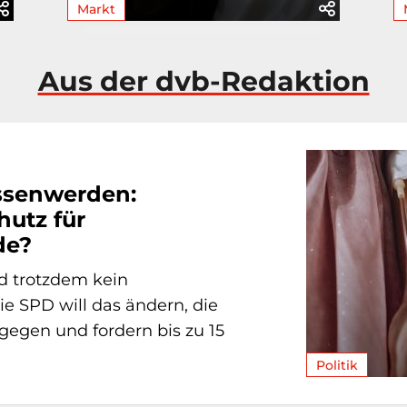
Markt
Aus der dvb-Redaktion
ssenwerden:
hutz für
de?
nd trotzdem kein
e SPD will das ändern, die
gegen und fordern bis zu 15
Politik