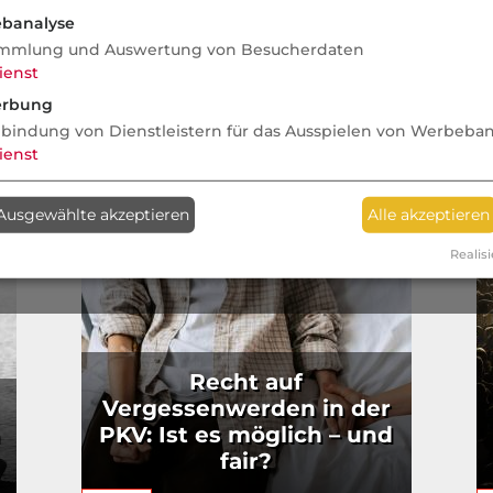
banalyse
mmlung und Auswertung von Besucherdaten
ienst
rbung
nbindung von Dienstleistern für das Ausspielen von Werbeba
ienst
Ausgewählte akzeptieren
Alle akzeptieren
Realisi
Recht auf
Vergessenwerden in der
PKV: Ist es möglich – und
fair?