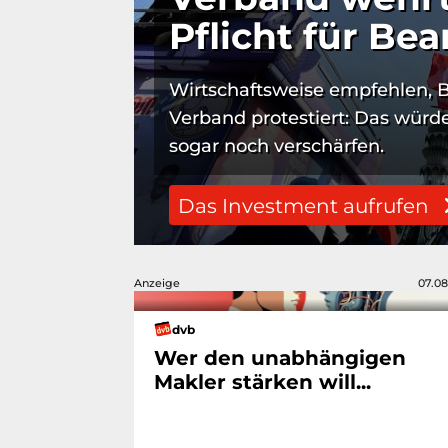
Pflicht für Be
Wirtschaftsweise empfehlen, 
Verband protestiert: Das würde
sogar noch verschärfen.
Das Investment aufrufen
Anzeige
07.08
dvb
Wer den unabhängigen
Makler stärken will...