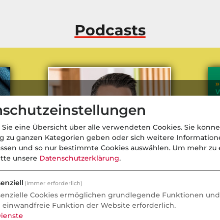
Podcasts
schutzeinstellungen
 Sie eine Übersicht über alle verwendeten Cookies. Sie könne
ng zu ganzen Kategorien geben oder sich weitere Informatio
assen und so nur bestimmte Cookies auswählen.
Um mehr zu e
itte unsere
Datenschutzerklärung
.
enziell
(immer erforderlich)
senzielle Cookies ermöglichen grundlegende Funktionen und 
LKH-Vorstand Jan-Peter Diercks
Di
e einwandfreie Funktion der Website erforderlich.
zur GKV-Reform
ienste