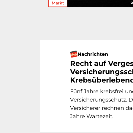
Markt
Nachrichten
Recht auf Verge
Versicherungssc
Krebsüberleben
Fünf Jahre krebsfrei u
Versicherungsschutz. Di
Versicherer rechnen da
Jahre Wartezeit.