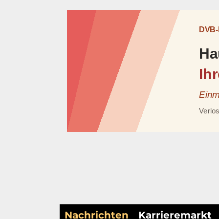
Nachrichten
Karrieremarkt