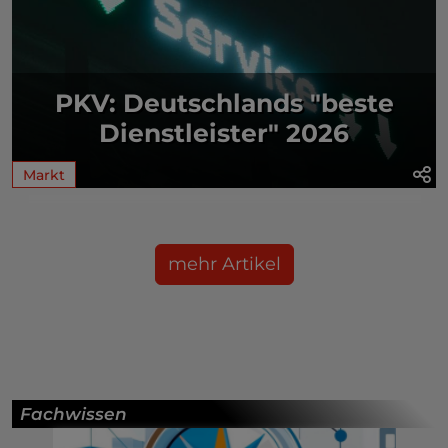
PKV: Deutschlands "beste
Dienstleister" 2026
Markt
mehr Artikel
Fachwissen