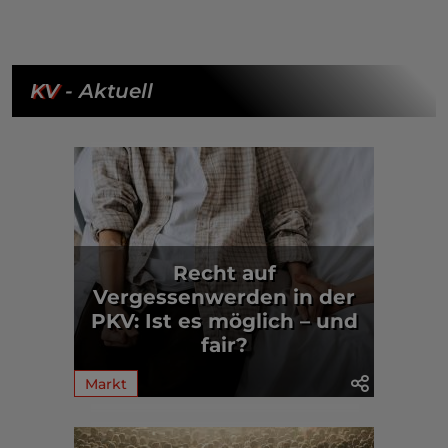
KV
- Aktuell
Recht auf
Vergessenwerden in der
PKV: Ist es möglich – und
fair?
Markt