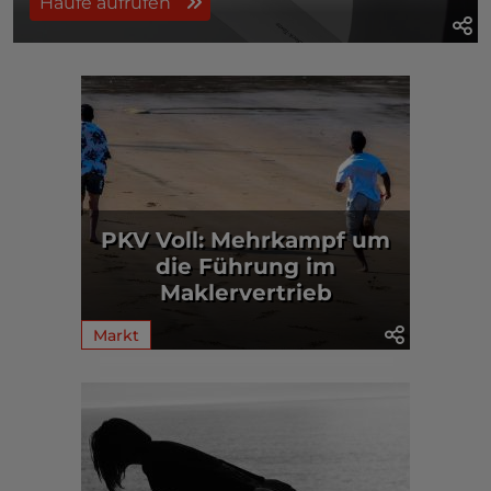
Haufe aufrufen
PKV Voll: Mehrkampf um
die Führung im
Maklervertrieb
Markt