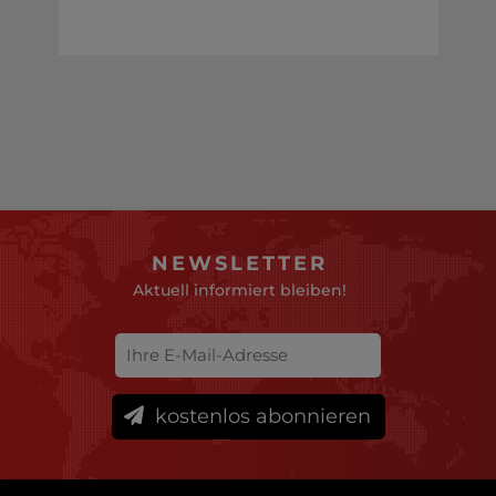
NEWSLETTER
Aktuell informiert bleiben!
kostenlos abonnieren