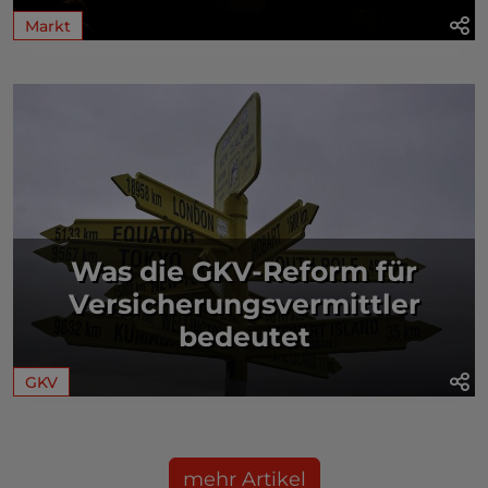
Markt
Was die GKV-Reform für
Versicherungsvermittler
bedeutet
GKV
mehr Artikel