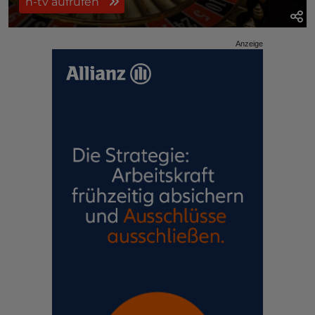
n-tv aufrufen
Anzeige